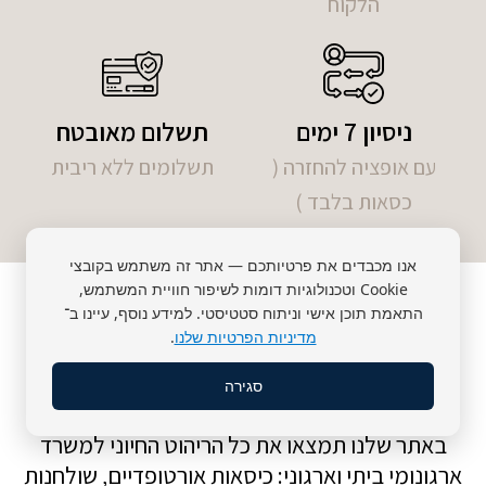
הלקוח
ניסיון 7 ימים
תשלום מאובטח
עם אופציה להחזרה (
תשלומים ללא ריבית
כסאות בלבד )
אנו מכבדים את פרטיותכם — אתר זה משתמש בקובצי
Cookie וטכנולוגיות דומות לשיפור חוויית המשתמש,
התאמת תוכן אישי וניתוח סטטיסטי. למידע נוסף, עיינו ב־
מדיניות הפרטיות שלנו
.
סגירה
קטגוריות מוצרי
באתר שלנו תמצאו את כל הריהוט החיוני למשרד
ארגונומי ביתי וארגוני: כיסאות אורטופדיים, שולחנות