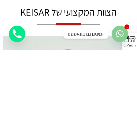
הצוות המקצועי של KEISAR
1
זמינים גם בוואטספ
0
חנות
סל קניות