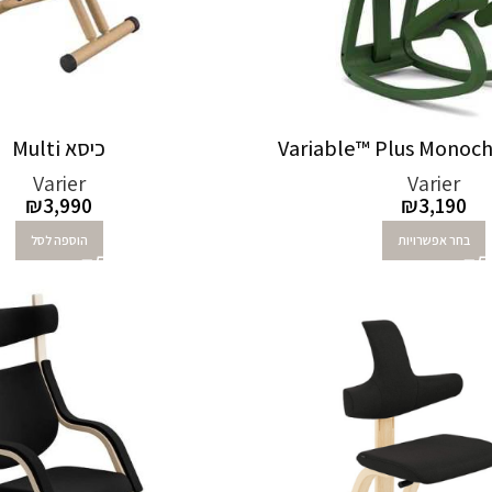
כיסא Multi
Varier
Varier
₪
3,990
₪
3,190
בחר אפשרויות
הוספה לסל