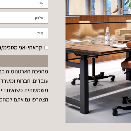
קראתי ואני מסכימ/ה
מהפכת הארגונומיה כבר
עובדים. חברות ומשרדי
משמעותית כשהעובדים נ
הצטרפו גם אתם למהפ