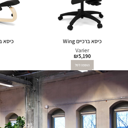
כיסא ברכיים Wing
כיסא ברכי
Varier
₪
5,190
הוספה לסל