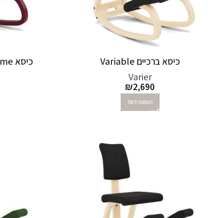
כיסא ברכיים Variable
כיסא Variable™ Monochrome
Varier
₪
2,690
הוספה לסל