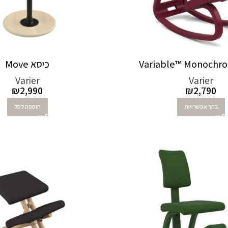
כיסא Move
Varier
Varier
₪
2,990
₪
2,790
בחר אפשרויות
הוספה לסל