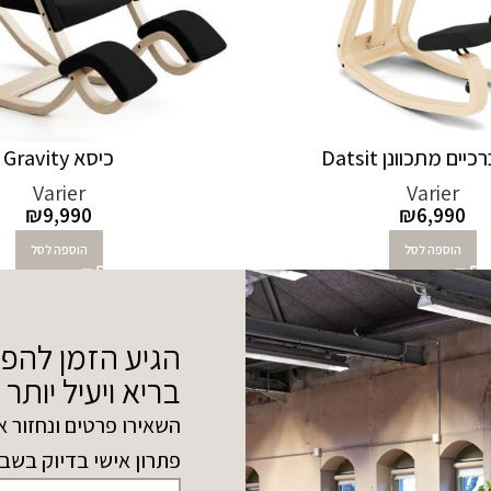
ים מתכוונן Datsit
כיסא Gravity
Varier
Varier
₪
9,990
₪
6,990
הוספה לסל
הוספה לסל
הגיע הזמן להפ
בריא ויעיל יותר
השאירו פרטים ונחזור א
פתרון אישי בדיוק בשב