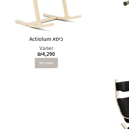
כיסא Actiolum
Varier
₪
4,290
הוספה לסל