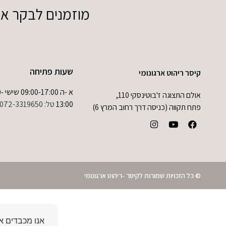
מוזמנים לבקר אותנ
שעות פתיחה
קיסר ריהוט ארגונומי
א -ה 0
אולם התצוגה ז'בוטינסקי 110,
13:00
טל:
072-3319650
פתח תקווה (כניסה דרך רחוב המרץ 6)
© כל הזכויות שמורות לקיסר -ריהוט ארגונומי