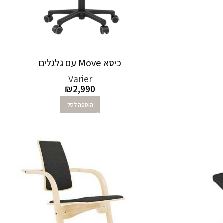
כיסא Move עם גלגלים
Varier
₪
2,990
הוספה לסל