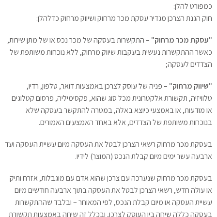
כמפורט להלן:
חוק הגנת הצרכן מגדיר עסקת מכר מרחוק ושיווק מרחוק כדלהלן:
"עסקת מכר מרחוק"
– התקשרות בעסקה של מכר נכס או של מתן שירות,
כאשר ההתקשרות נעשית בעקבות שיווק מרחוק, ללא נוכחות משותפת של
הצדדים לעסקה;
"שיווק מרחוק"
– פניה של עוסק לצרכן באמצעות דואר, טלפון, רדיו,
טלוויזיה, תקשורת אלקטרונית מכל סוג שהוא, פקסימיליה, פרסום קטלוגים
או מודעות, או באמצעי כיוצא באלה, במטרה להתקשר בעסקה שלא
בנוכחות משותפת של הצדדים, אלא באחד האמצעים האמורים.
בעסקת מכר מרחוק רשאי הצרכן לבטל את העסקה מיום עשיית העסקה ועד
ארבעה עשר ימים מיום קבלת הנכס (המוצר) לידיו.
בעסקת מכר מרחוק שנערכה עם צרכן שהוא אדם עם מוגבלות, אזרח ותיק
או עולה חדש, רשאי הצרכן לבטל את העסקה בתוך ארבעה חודשים מיום
עשיית העסקה או מיום קבלת הנכס, לפי המאוחר – ובלבד שההתקשרות
בעסקה כללה שיחה בין העוסק לצרכן, ובכלל זה שיחה באמצעות תקשורת