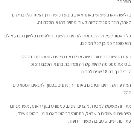
חשבונך.
בגלישה ו/או בשימוש באתר ו/או בביצוע רכישה דרך האתר וא/ו ברישום
לאתר, הינך מסכים להיות קשור ומחויב בתנאי הסכם זה.
כל האמור לעיל ולהלן מנוסח לעיתים בלשון זכר ולעיתים בלשון נקבה, אולם
הוא מופנה כמובן לכל המינים.
בעת הרישום ובביצוע רכישה אצלנו את מצהירה ומאשרת כדלהלן:
1. כי את מסכימה להיות קשורה ומחויבת בתנאי הסכם זה; וכן
2. כי הינך בת 18 שנים לפחות.
המידע והשירותים הניתנים באתר זה, ניתנים בכפוף לתנאים המפורטים
להלן.
אתר זה משמש למכירת מוצרים שונים, כמפורט בגוף האתר, אשר אנחנו
מייבאים ומשווקים בישראל, בתחומי הריהוט הארגונומי, ריהוט משרדי,
פתרונות ישיבה, סביבה משרדית ועוד.