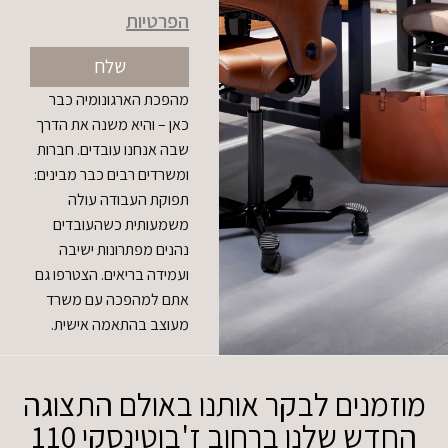
הפרטיות
שלח
מהפכת הארגונומיה כבר
כאן – והיא משנה את הדרך
שבה אנחנו עובדים. חברות
ומשרדים רבים כבר מבינים:
תפוקת העבודה עולה
משמעותית כשהעובדים
נהנים מפתרונות ישיבה
ועמידה בריאים. הצטרפו גם
אתם למהפכה עם משרד
מעוצב בהתאמה אישית.
מוזמנים לבקר אותנו באולם התצוגה
החדש שלנו ברחוב ז'בוטינסקי 110