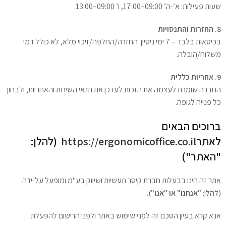
שעות פעילות: א’-ה’ 09:00–17:00, ו’ 09:00–13:00.
8. החזרות והתנסויות
בכיסאות בלבד – 7 ימי ניסיון. החזרה/החלפה/זיכוי מלא, לא כולל דמי
משלוח/הובלה.
9. אחריות כללית
החברה שומרת לעצמה את הזכות לעדכן את תנאי השירות והאחריות, ולבחון
כל פנייה לגופה.
ברוכים הבאים
לאתר
https://ergonomicoffice.co.il
(להלן:
"האתר")
אתר זה הינו בבעלות חברת קיסר תעשיות ושיווק בע"מ ומופעל על-ידה
(להלן:
"אנחנו" או "אנו"
).
אנא קרא בעיון הסכם זה לפני שימוש באתר ולפני הרישום להפעלת