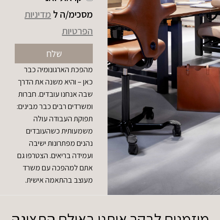
מסכימ/ה ל
מדיניות
הפרטיות
שלח
מהפכת הארגונומיה כבר
כאן – והיא משנה את הדרך
שבה אנחנו עובדים. חברות
ומשרדים רבים כבר מבינים:
תפוקת העבודה עולה
משמעותית כשהעובדים
נהנים מפתרונות ישיבה
ועמידה בריאים. הצטרפו גם
אתם למהפכה עם משרד
מעוצב בהתאמה אישית.
מוזמנים לבקר אותנו באולם התצוגה