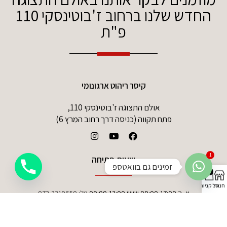
החדש שלנו ברחוב ז'בוטינסקי 110
פ"ת
קיסר ריהוט ארגונומי
אולם התצוגה ז'בוטינסקי 110,
פתח תקווה (כניסה דרך רחוב המרץ 6)
1
שעות פתיחה
זמינים גם בוואטספ
0
חנות
סל קניות
א -ה 09:00-17:00 שישי 09:00-13:00
טל:
072-3319650
קטגוריות ראשיות