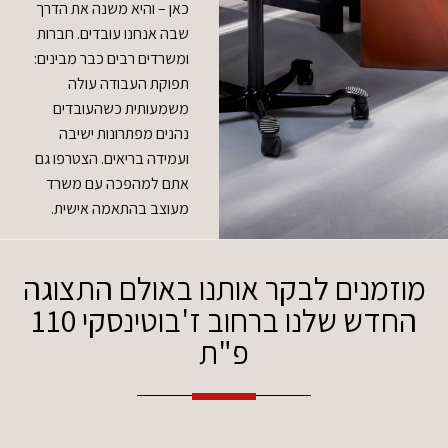
כאן – והיא משנה את הדרך
שבה אנחנו עובדים. חברות
ומשרדים רבים כבר מבינים:
תפוקת העבודה עולה
משמעותית כשהעובדים
נהנים מפתרונות ישיבה
ועמידה בריאים. הצטרפו גם
אתם למהפכה עם משרד
מעוצב בהתאמה אישית.
מוזמנים לבקר אותנו באולם התצוגה
החדש שלנו ברחוב ז'בוטינסקי 110
פ"ת