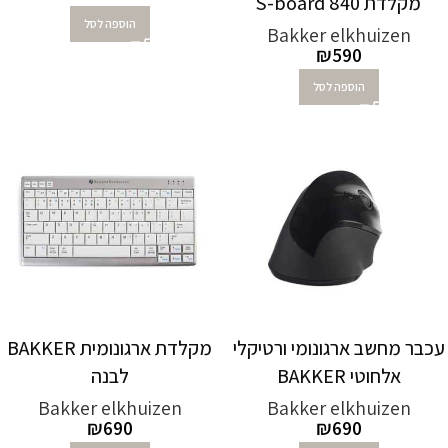
מקלדת S-board 840
הוספה לסל
Bakker elkhuizen
₪
590
הוספה לסל
עכבר מחשב ארגונומי ורטיקלי
מקלדת ארגונומית BAKKER
אלחוטי BAKKER
לבנה
Bakker elkhuizen
Bakker elkhuizen
₪
690
₪
690