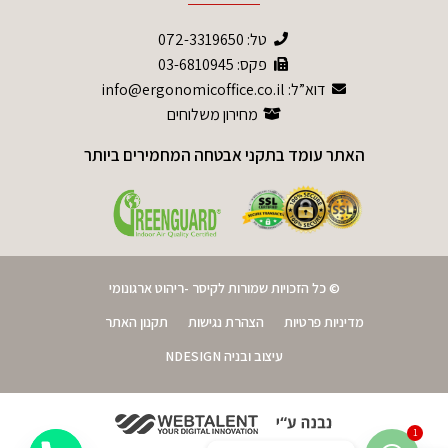
טל:
072-3319650
פקס: 03-6810945
דוא”ל: info@ergonomicoffice.co.il
מחירון משלוחים
האתר עומד בתקני אבטחה המחמירים ביותר
© כל הזכויות שמורות לקיסר -ריהוט ארגונומי
מדיניות פרטיות
הצהרת נגישות
תקנון האתר
עיצוב ובניה NDESIGN
1