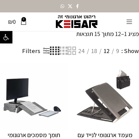
0
₪
0
עמוד הבית
מותגים
Bakker elkhuizen
מציג 1–12 מתוך 15 תוצאות
פתח סרגל נ
Filters
24
18
12
9
Show
מעמד ארגונומי לנייד עם
תומך מסמכים ארגונומי