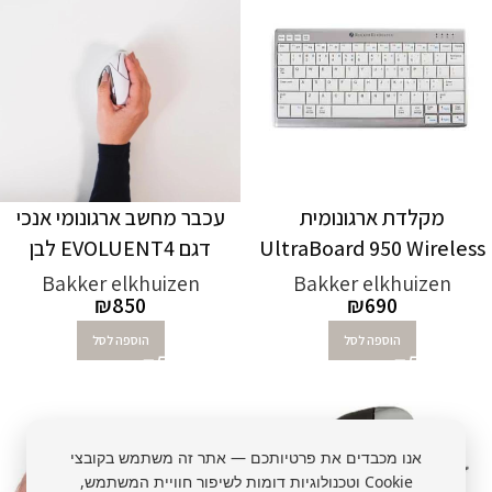
מקלדת ארגונומית
עכבר מחשב ארגונומי אנכי
UltraBoard 950 Wireless
דגם EVOLUENT4 לבן
Bakker elkhuizen
Bakker elkhuizen
₪
850
₪
690
הוספה לסל
הוספה לסל
אנו מכבדים את פרטיותכם — אתר זה משתמש בקובצי
Cookie וטכנולוגיות דומות לשיפור חוויית המשתמש,