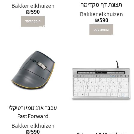
תצוגת דף מקדימה
Bakker elkhuizen
₪
590
Bakker elkhuizen
₪
590
הוספה לסל
הוספה לסל
עכבר ארגונומי ורטיקלי
FastForward
Bakker elkhuizen
₪
590