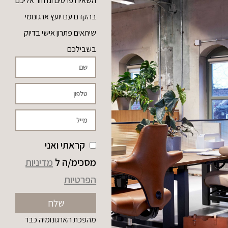
השאירו פרטים ונחזור אליכם
בהקדם עם יועץ ארגונומי
שיתאים פתרון אישי בדיוק
בשבילכם
קראתי ואני
מסכימ/ה ל
מדיניות
הפרטיות
שלח
מהפכת הארגונומיה כבר