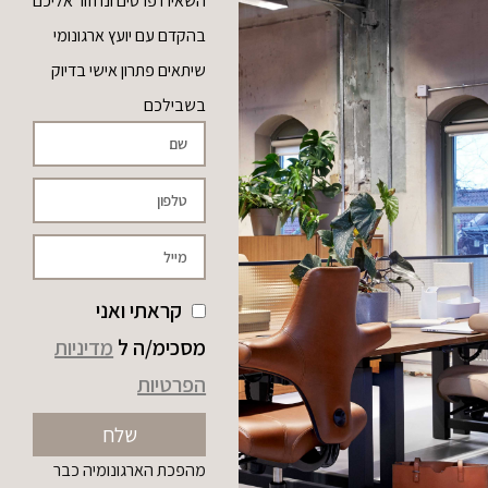
השאירו פרטים ונחזור אליכם
בהקדם עם יועץ ארגונומי
שיתאים פתרון אישי בדיוק
בשבילכם
קראתי ואני
מסכימ/ה ל
מדיניות
הפרטיות
שלח
מהפכת הארגונומיה כבר