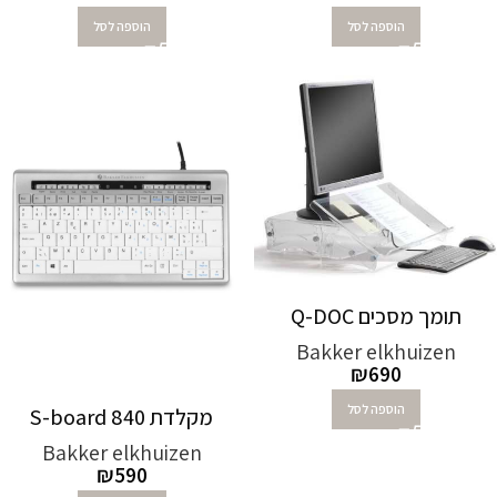
הוספה לסל
הוספה לסל
תומך מסכים Q-DOC‏
Bakker elkhuizen
₪
690
הוספה לסל
מקלדת S-board 840
Bakker elkhuizen
₪
590