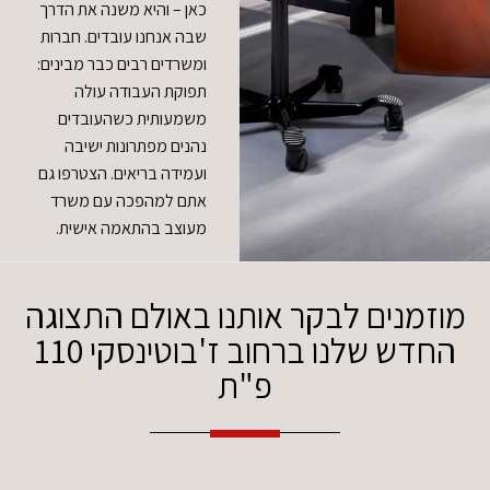
כאן – והיא משנה את הדרך
שבה אנחנו עובדים. חברות
ומשרדים רבים כבר מבינים:
תפוקת העבודה עולה
משמעותית כשהעובדים
נהנים מפתרונות ישיבה
ועמידה בריאים. הצטרפו גם
אתם למהפכה עם משרד
מעוצב בהתאמה אישית.
מוזמנים לבקר אותנו באולם התצוגה
החדש שלנו ברחוב ז'בוטינסקי 110
פ"ת