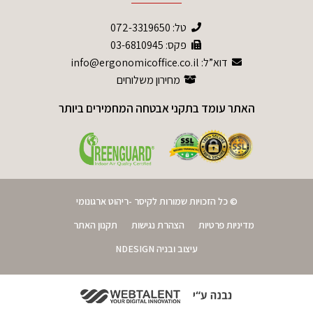
טל:
072-3319650
פקס: 03-6810945
דוא”ל: info@ergonomicoffice.co.il
מחירון משלוחים
האתר עומד בתקני אבטחה המחמירים ביותר
© כל הזכויות שמורות לקיסר -ריהוט ארגונומי
מדיניות פרטיות
הצהרת נגישות
תקנון האתר
עיצוב ובניה NDESIGN