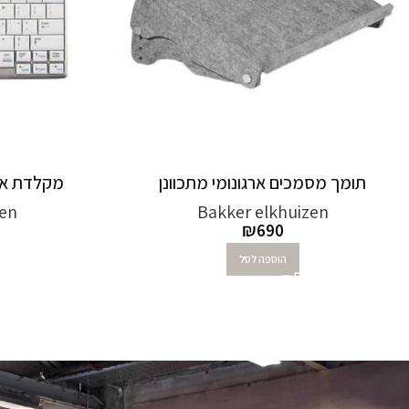
תומך מסמכים ארגונומי מתכוונן
מקלדת ארגונומי
zen
Bakker elkhuizen
₪
690
הוספה לסל