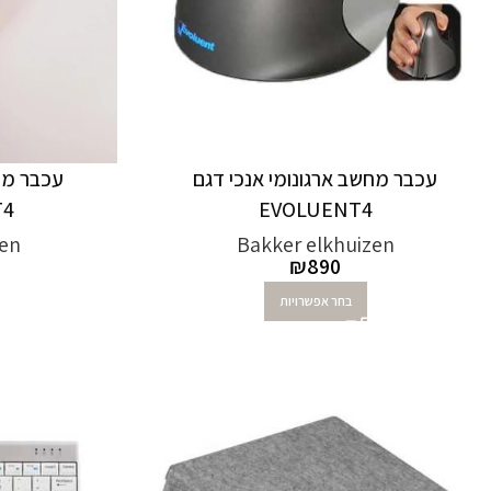
עכבר מחשב ארגונומי אנכי דגם
עכבר מחש
EVOLUENT4
T4
zen
Bakker elkhuizen
₪
890
בחר אפשרויות