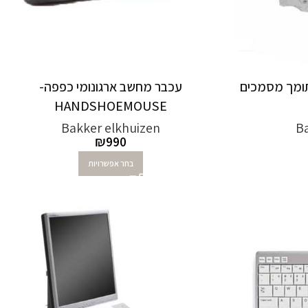
תומך מסמכים
עכבר מחשב ארגונומי כפפה-
HANDSHOEMOUSE
Bakker elkhuizen
Ba
₪
990
בחר אפשרויות