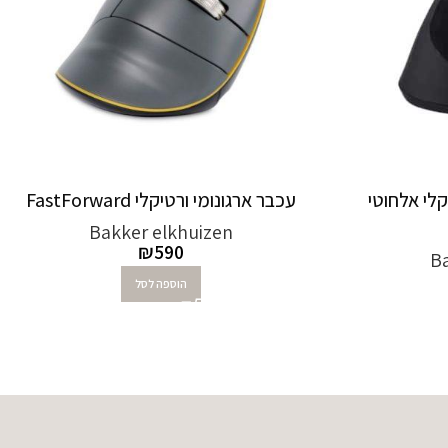
לי אלחוטי
עכבר ארגונומי ורטיקלי FastForward
Bakker elkhuizen
₪
590
Ba
הוספה לסל