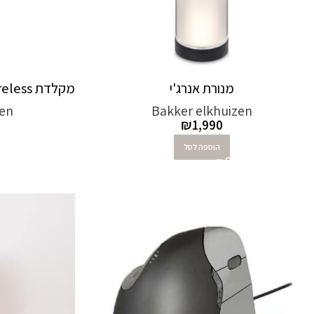
מנורת אנרג'י
מקלדת Goldtouch Travel Go2 Wireless
zen
Bakker elkhuizen
₪
1,990
הוספה לסל