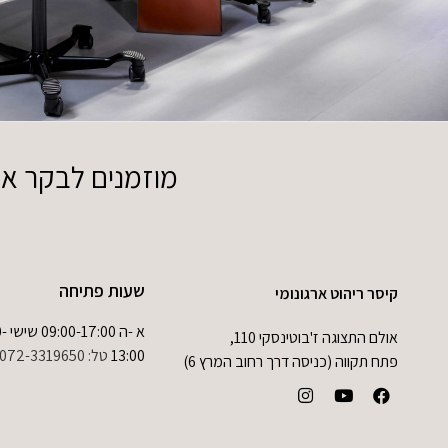
מוזמנים לבקר אותנ
שעות פתיחה
קיסר ריהוט ארגונומי
א -ה 0
אולם התצוגה ז'בוטינסקי 110,
13:00
טל:
072-3319650
פתח תקווה (כניסה דרך רחוב המרץ 6)