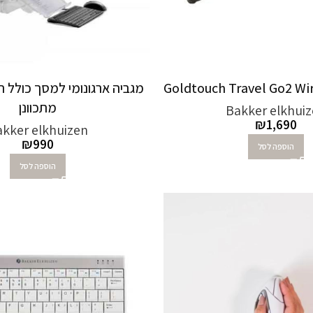
מגביה ארגונומי למסך כולל 
מתכוונן
Bakker elkhui
₪
1,690
kker elkhuizen
₪
990
הוספה לסל
הוספה לסל