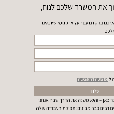
וך את המשרד שלכם לנוח,
ליכם בהקדם עם יועץ ארגונומי שיתאים
ילכם
 ל
מדיניות הפרטיות
שלח
 כאן – והיא משנה את הדרך שבה אנחנו
ם רבים כבר מבינים: תפוקת העבודה עולה