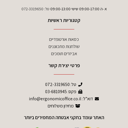
א -ה 09:00-17:00 שישי 09:00-13:00
טל:
072-3319650
קטגוריות ראשיות
כסאות אורטופדיים
שולחנות מתכווננים
אביזרים תומכים
פרטי יצירת קשר
טל:
072-3319650
פקס: 03-6810945
דוא”ל: info@ergonomicoffice.co.il
מחירון משלוחים
האתר עומד בתקני אבטחה המחמירים ביותר