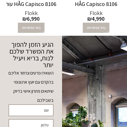
HÅG Capisco 8106
HÅG Capisco 8106 עור
Flokk
Flokk
₪
6,990
₪
4,990
בחר אפשרויות
בחר אפשרויות
הגיע הזמן להפוך
את המשרד שלכם
לנוח, בריא ויעיל
יותר
השאירו פרטים ונחזור אליכם
בהקדם עם יועץ ארגונומי
שיתאים פתרון אישי בדיוק
בשבילכם