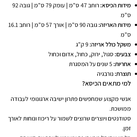
מידות הכיסא:
רוחב 47 ס"מ | עומק 79 ס"מ | גובה 92
ס"מ
מידות האריזה:
גובה 90 ס"מ | אורך 57 ס"מ | רוחב 16.1
ס"מ
משקל כולל אריזה:
9 ק"ג
צבעים:
סגול, ירוק, כחול, אדום וכחול
אחריות:
5 שנים על המסגרת
תוצרת:
נורבגיה
למי מתאים הכיסא?
אנשי מקצוע שמחפשים פתרון ישיבה ארגונומי לעבודה
ממושכת.
סטודנטים ויוצרים שרוצים לשמור על ריכוז ונוחות לאורך
זמן.