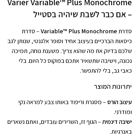
Varier Variable™ Plus Monochrome
– אם כבר לשבת שיהיה בסטייל
סדרת
Variable™ Plus Monochrome
– סדרת
כיסאות הברכיים בעיצוב אחיד וסופר אלגנטי, שנותן לגב
שלכם בדיוק את מה שהוא צריך. משענת נוחה, תמיכה
נכונה, וישיבה שתשאיר אתכם בפוקוס כל היום. בלי
כאבי גב, בלי להתפשר.
יתרונות המוצר
עיצוב הורס
– מסגרת וריפוד באותו צבע למראה נקי
ומודרני.
ישיבה דינמית
– הגוף זז, השרירים עובדים, ואתם נשארים
באנרגיות.