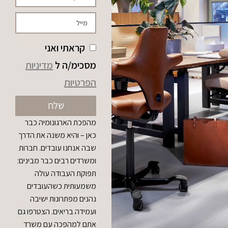
קראתי ואני
מסכימ/ה ל
מדיניות
הפרטיות
שלח
מהפכת הארגונומיה כבר
כאן – והיא משנה את הדרך
שבה אנחנו עובדים. חברות
ומשרדים רבים כבר מבינים:
תפוקת העבודה עולה
משמעותית כשהעובדים
נהנים מפתרונות ישיבה
ועמידה בריאים. הצטרפו גם
אתם למהפכה עם משרד