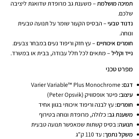
תמיכה מושלמת
– משענת גב מרופדת שדואגת ליציבה
שלכם.
נדנוד טבעי
– הבסיס הקעור שומר על תנועה טבעית
ונוחה.
חומרים איכותיים
– עץ חזק וריפוד נעים במבחר צבעים.
נייד וקליל
– מתאים לכל חלל עבודה, בבית או במשרד.
מפרט טכני
דגם:
Varier Variable™ Plus Monochrome
עיצוב:
פיטר אופסוויק (Peter Opsvik)
חומרים:
עץ לבנה וריפוד איכותי בגוון אחיד
משענת גב:
כלולה, מרופדת ונוחה בטירוף
תנועה:
בסיס קשתות שמאפשר תנועה טבעית
משקל נתמך:
עד 110 ק"ג