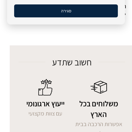
הכיסא המפורסם Variable™ (ואריאבל), שנקרא בעבר
סגירה
"Balans".
חשוב שתדע
משלוחים בכל
ייעוץ ארגונומי
הארץ
עם צוות מקצועי
אפשרות הרכבה בבית