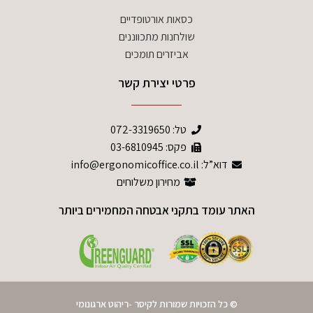
כסאות אורטופדיים
שולחנות מתכווננים
אביזרים תומכים
פרטי יצירת קשר
טל:
072-3319650
פקס: 03-6810945
דוא”ל: info@ergonomicoffice.co.il
מחירון משלוחים
האתר עומד בתקני אבטחה המחמירים ביותר
© כל הזכויות שמורות לקיסר -ריהוט ארגונומי