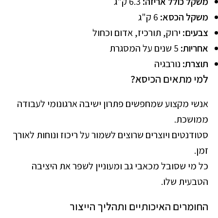
משקל כולל אריזה:
6.3 ק"ג
משקל הכסא:
6 ק"ג
צבעים:
ירוק, תורכיז, אדום וכחול
אחריות:
5 שנים על המסגרת
תוצרת:
נורבגיה
למי מתאים הכיסא?
אנשי מקצוע שמחפשים פתרון ישיבה ארגונומי לעבודה
ממושכת.
סטודנטים ויוצרים שרוצים לשמור על ריכוז ונוחות לאורך
זמן.
כל מי שסובל מכאבי גב ומעוניין לשפר את היציבה
הטבעית שלו.
החומרים האיכותיים ותהליך הייצור