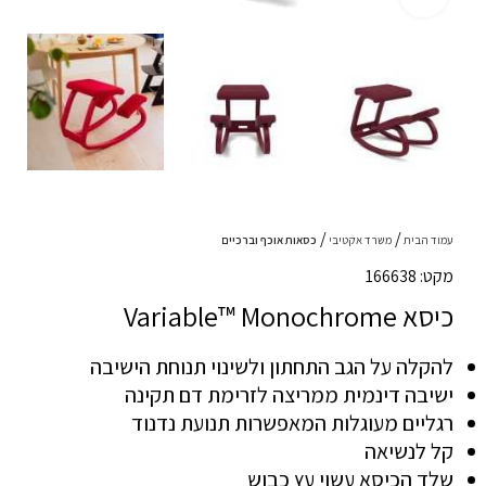
עמוד הבית
משרד אקטיבי
כסאות אוכף וברכיים
מקט: 166638
כיסא Variable™ Monochrome
להקלה על הגב התחתון ולשינוי תנוחת הישיבה
ישיבה דינמית ממריצה לזרימת דם תקינה
רגליים מעוגלות המאפשרות תנועת נדנוד
קל לנשיאה
שלד הכיסא עשוי עץ כבוש