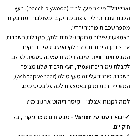
ואריאבל™ מיוצר מעץ לבוד (beech plywood). העץ
הלבוד עובר תהליך עיצוב מדויק בו משולבות ומודבקות
מספר שכבות פורניר יחדיו.
באמצעות שילוב מבוקר של חום ולחץ, מקבלות השכבות
את צורתן הייחודית. כל חלקי העץ גמישים וחזקים,
המבטיחים חוויית ישיבה דינמית שאינה סטטית לעולם.
לקבלת גימור יפה ועמיד, העץ הלבוד שלנו מצופה
בשכבת פורניר עליונה מעץ מילה (ash top veneer),
המשויף ידנית ומוגן באמצעות לכה על בסיס מים.
למה לקנות אצלנו – קיסר ריהוט ארגונומי?
✔
יבואן רשמי של Varier
– מבטיחים מוצר מקורי, בלי
חיקויים.