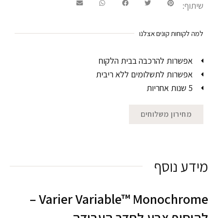
שיתוף:
למה לקוחות קונים אצלנו
אפשרות להרכבה בבית הלקוח
אפשרות לתשלומים ללא ריבית
5 שנות אחריות
מחירון משלוחים
מידע נוסף
Varier Variable™ Monochrome –
להוסיף צבע לחדר העבודה