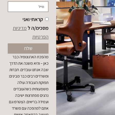
קראתי ואני
מסכימ/ה ל
מדיניות
הפרטיות
שלח
מהפכת הארגונומיה כבר
כאן – והיא משנה את הדרך
שבה אנחנו עובדים. חברות
ומשרדים רבים כבר מבינים:
תפוקת העבודה עולה
משמעותית כשהעובדים
נהנים מפתרונות ישיבה
ועמידה בריאים. הצטרפו גם
אתם למהפכה עם משרד
מעוצב בהתאמה אישית.