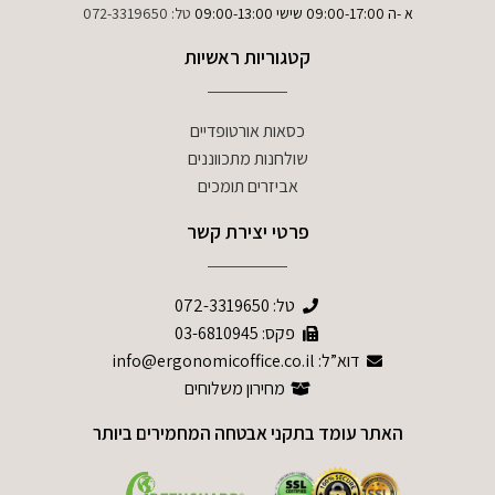
א -ה 09:00-17:00 שישי 09:00-13:00
טל:
072-3319650
קטגוריות ראשיות
כסאות אורטופדיים
שולחנות מתכווננים
אביזרים תומכים
פרטי יצירת קשר
טל:
072-3319650
פקס: 03-6810945
דוא”ל: info@ergonomicoffice.co.il
מחירון משלוחים
האתר עומד בתקני אבטחה המחמירים ביותר