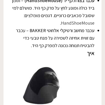
עכבר בצורת כף יד (HandShoeMouse)
– תומך
ביד כולה ומונע לחץ על פרק כף היד. מושלם למי
שסובל מכאבים כרוניים. דגמים מומלצים:
.
HandShoeMouse
עכבר מחשב ורטיקלי אלחוטי BAKKER
– עכבר
עם זווית אחיזה לשמירה על מנח טבעי כדי
להבטיח תנוחה נכונה למפרק כף היד.
איך