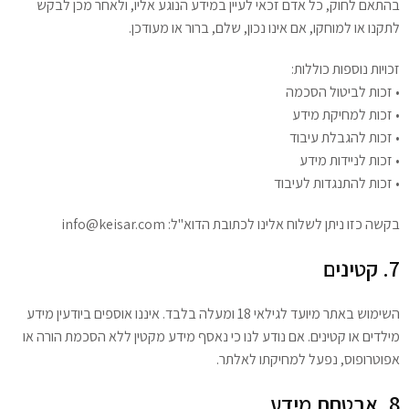
בהתאם לחוק, כל אדם זכאי לעיין במידע הנוגע אליו, ולאחר מכן לבקש
לתקנו או למוחקו, אם אינו נכון, שלם, ברור או מעודכן.
זכויות נוספות כוללות:
• זכות לביטול הסכמה
• זכות למחיקת מידע
• זכות להגבלת עיבוד
• זכות לניידות מידע
• זכות להתנגדות לעיבוד
בקשה כזו ניתן לשלוח אלינו לכתובת הדוא"ל: info@keisar.com
7. קטינים
השימוש באתר מיועד לגילאי 18 ומעלה בלבד. איננו אוספים ביודעין מידע
מילדים או קטינים. אם נודע לנו כי נאסף מידע מקטין ללא הסכמת הורה או
אפוטרופוס, נפעל למחיקתו לאלתר.
8. אבטחת מידע