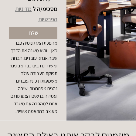
מסכימ/ה ל
מדיניות
הפרטיות
שלח
מהפכת הארגונומיה כבר
כאן – והיא משנה את הדרך
שבה אנחנו עובדים. חברות
ומשרדים רבים כבר מבינים:
תפוקת העבודה עולה
משמעותית כשהעובדים
נהנים מפתרונות ישיבה
ועמידה בריאים. הצטרפו גם
אתם למהפכה עם משרד
מעוצב בהתאמה אישית.
מוזמנים לבקר אותנו באולם התצוגה