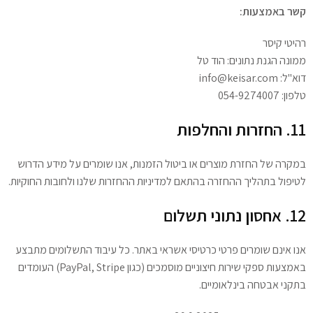
קשר באמצעות:
רהיטי קיסר
ממונה הגנת נתונים: הוד טל
דוא"ל: info@keisar.com
טלפון: 054-9274007
11. החזרות והחלפות
במקרה של החזרת מוצרים או ביטול הזמנות, אנו שומרים על מידע הדרוש
לטיפול בתהליך ההחזרה בהתאם למדיניות ההחזרות שלנו ולחובות החוקיות.
12. אחסון נתוני תשלום
אנו אינם שומרים פרטי כרטיסי אשראי באתר. כל עיבוד התשלומים מתבצע
באמצעות ספקי שירות חיצוניים מוסמכים (כגון PayPal, Stripe) העומדים
בתקני אבטחה בינלאומיים.