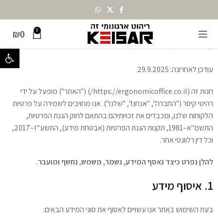
0
₪
0
מדיניות פרטיות
פתח סרגל נ
עודכן לאחרונה: 29.9.2025
חנות זה (https://ergonomicoffice.co.il/) ("האתר") מופעל על ידי
רהיטי קיסר ("החברה", "אנחנו", "שלנו"). אנו מחויבים לשמירה על פרטיות
הלקוחות שלנו, ומכבדים את זכויותיהם בהתאם לחוק הגנת הפרטיות,
התשמ"א–1981, תקנות הגנת הפרטיות (אבטחת מידע), התשע"ז–2017,
וכל דין רלוונטי אחר.
להלן נפרט כיצד נאסף המידע, נשמר, משמש, נחשף ומועבר.
1. איסוף מידע
בעת השימוש באתר אנו עשויים לאסוף את סוגי המידע הבאים: