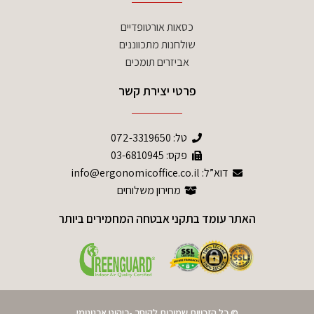
כסאות אורטופדיים
שולחנות מתכווננים
אביזרים תומכים
פרטי יצירת קשר
טל:
072-3319650
פקס: 03-6810945
דוא”ל: info@ergonomicoffice.co.il
מחירון משלוחים
האתר עומד בתקני אבטחה המחמירים ביותר
© כל הזכויות שמורות לקיסר -ריהוט ארגונומי