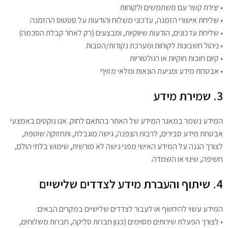
• יצירת קשר עם משתמשים ולקוחות
• שליחת אישורי הזמנה, עדכוני משלוח והודעות על סטטוס ההזמנה
• שליחת עדכונים, הודעות שיווקיות, ומבצעים (רק לאחר קבלת הסכמה)
• ניהול חשבונות לקוחות ומערכת נקודות/הטבות
• קיום חובות חוקיות או רגולטוריות
• אבטחת מידע ומניעת הונאות ומלאי מזויף
3. שמירת מידע
המידע נשמר במאגר המידע של האתר בהתאם לחוק. אנו נוקטים באמצעי
אבטחת מידע סבירים, לרבות הצפנה, גישה מוגבלת, ותחזוקה שוטפת,
לצורך הגנה על המידע האישי מפני גישה לא מורשית, שימוש בלתי הולם,
חשיפה, שינוי או השמדה.
4. שיתוף והעברת מידע לצדדים שלישיים
המידע עשוי להיחשף או לעבור לצדדים שלישיים במקרים הבאים:
• לצורך הפעלת שירותים מסוימים (כגון חברות סליקה, חברות משלוחים,