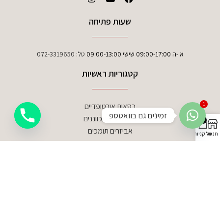
שעות פתיחה
א -ה 09:00-17:00 שישי 09:00-13:00
טל:
072-3319650
קטגוריות ראשיות
1
כסאות אורטופדיים
זמינים גם בוואטספ
שולחנות מתכווננים
0
אביזרים תומכים
חנות
סל קניות
פרטי יצירת קשר
טל:
072-3319650
פקס: 03-6810945
דוא”ל: info@ergonomicoffice.co.il