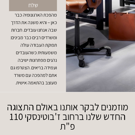
שלח
מהפכת הארגונומיה כבר
כאן – והיא משנה את הדרך
שבה אנחנו עובדים. חברות
ומשרדים רבים כבר מבינים:
תפוקת העבודה עולה
משמעותית כשהעובדים
נהנים מפתרונות ישיבה
ועמידה בריאים. הצטרפו גם
אתם למהפכה עם משרד
מעוצב בהתאמה אישית.
מוזמנים לבקר אותנו באולם התצוגה
החדש שלנו ברחוב ז'בוטינסקי 110
פ"ת