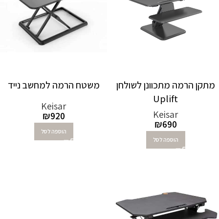
מתקן הרמה מתכוונן לשולחן
משטח הרמה למחשב נייד
Uplift
Keisar
Keisar
₪
920
₪
690
הוספה לסל
הוספה לסל