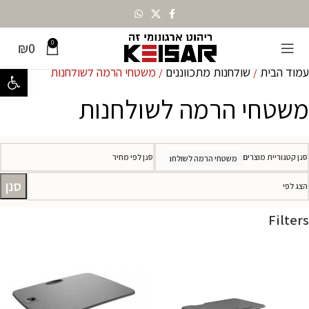
0
₪
0
עמוד הבית
שולחנות מתכווננים
משטחי הרמה לשולחנות
פתח סרגל נ
משטחי הרמה לשולחנות
סנן קטגוריית מוצרים
סנן לפי מחיר
משטחי הרמה לשולחנות
סנן
הצג לפי
Filters