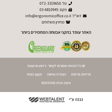
טל:
072-3319650
פקס: 03-6810945
דוא”ל: info@ergonomicoffice.co.il
מחירון משלוחים
האתר עומד בתקני אבטחה המחמירים ביותר
© כל הזכויות שמורות לקיסר -ריהוט ארגונומי
מדיניות פרטיות
הצהרת נגישות
תקנון האתר
עיצוב ובניה NDESIGN