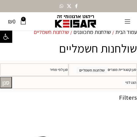
0
₪
0
עמוד הבית
שולחנות מתכווננים
שולחנות חשמליים
פתח סרגל נ
שולחנות חשמליים
סנן קטגוריית מוצרים
סנן לפי מחיר
שולחנות חשמליים
סנן
הצג לפי
Filters