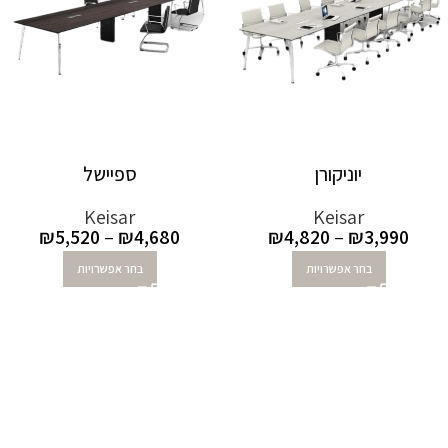
יוניקורן
ספיישל
Keisar
Keisar
₪
5,520
–
₪
4,680
₪
4,820
–
₪
3,990
בחר אפשרויות
בחר אפשרויות