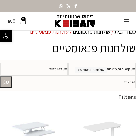
0
₪
0
עמוד הבית
שולחנות מתכווננים
שולחנות פנאומטיים
פתח סרגל נ
שולחנות פנאומטיים
סנן קטגוריית מוצרים
סנן לפי מחיר
שולחנות פנאומטיים
סנן
הצג לפי
Filters