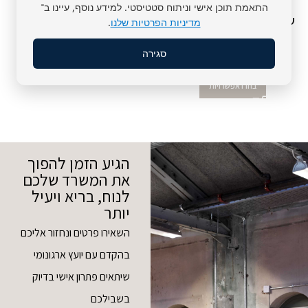
התאמת תוכן אישי וניתוח סטטיסטי. למידע נוסף, עיינו ב־
שולחן פנאומטי רגל לבנה
מדיניות הפרטיות שלנו
.
Keisar
סגירה
₪
2,175
בחרו אפשרויות
הגיע הזמן להפוך
את המשרד שלכם
לנוח, בריא ויעיל
יותר
השאירו פרטים ונחזור אליכם
בהקדם עם יועץ ארגונומי
שיתאים פתרון אישי בדיוק
בשבילכם