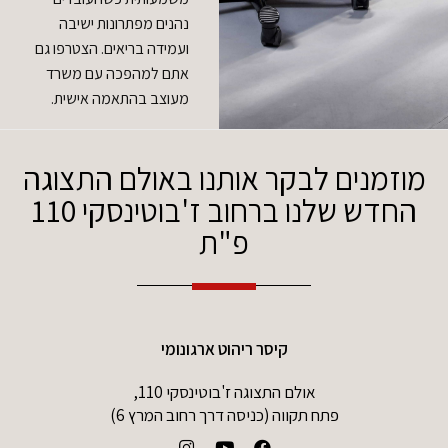
נהנים מפתרונות ישיבה
ועמידה בריאים. הצטרפו גם
אתם למהפכה עם משרד
מעוצב בהתאמה אישית.
מוזמנים לבקר אותנו באולם התצוגה
החדש שלנו ברחוב ז'בוטינסקי 110
פ"ת
קיסר ריהוט ארגונומי
אולם התצוגה ז'בוטינסקי 110,
פתח תקווה (כניסה דרך רחוב המרץ 6)