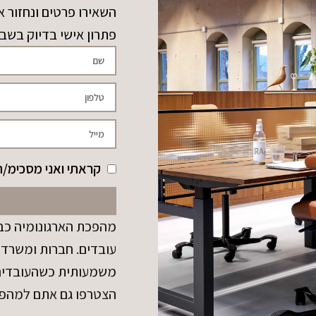
השאירו פרטים ונחזור א
פתרון אישי בדיוק בשב
קראתי ואני מסכימ/ה
מהפכת הארגונומיה כבר
עובדים. חברות ומשרדי
משמעותית כשהעובדים נ
הצטרפו גם אתם למהפ