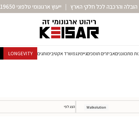
הובלה והרכבה לכל חלקי הארץ | ייעוץ ארגונומי טלפוני 072-3319650
ת מתכווננים
אביזרים תומכים
גיימינג
משרד אקטיבי
מותגים
LONGEVITY
הצג לפי
Walkolution