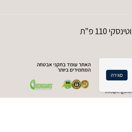
110 פ"ת
האתר עומד בתקני אבטחה
המחמירים ביותר
סגירה
עיצוב ובניה NDESIGN