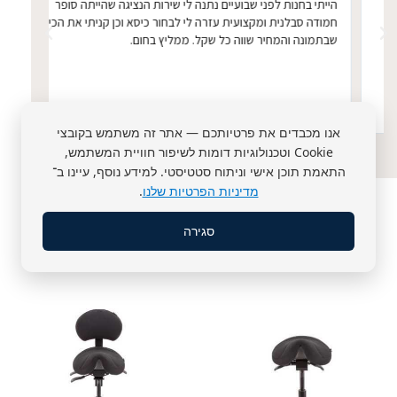
הייתי בחנות לפני שבועיים נתנה לי שירות הנציגה שהייתה סופר
הכיסא 
חמודה סבלנית ומקצועית עזרה לי לבחור כיסא וכן קניתי את הכיסא
ממושכ
שבתמונה והמחיר שווה כל שקל. ממליץ בחום.
אנו מכבדים את פרטיותכם — אתר זה משתמש בקובצי
Cookie וטכנולוגיות דומות לשיפור חוויית המשתמש,
התאמת תוכן אישי וניתוח סטטיסטי. למידע נוסף, עיינו ב־
מדיניות הפרטיות שלנו
.
מוצרים קשורים
סגירה