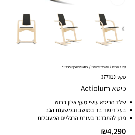
עמוד הבית
משרד אקטיבי
כסאות אוכף וברכיים
מקט: 377013
כיסא Actiolum
שלד הכיסא עושי מעץ אלון כבוש
בעל ריפוד בד במושב ובמשענת הגב
ניתן להתנדנד בעזרת הרגליים המעוגלות
₪
4,290