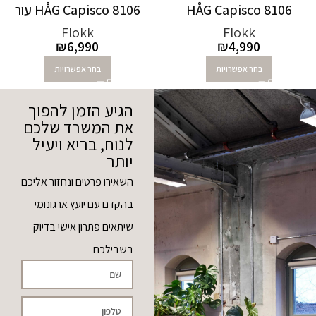
HÅG Capisco 8106
HÅG Capisco 8106 עור
Flokk
Flokk
₪
6,990
₪
4,990
בחר אפשרויות
בחר אפשרויות
הגיע הזמן להפוך
את המשרד שלכם
לנוח, בריא ויעיל
יותר
השאירו פרטים ונחזור אליכם
בהקדם עם יועץ ארגונומי
שיתאים פתרון אישי בדיוק
בשבילכם