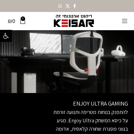
0
₪
0
פתח סרגל נ
ENJOY ULTRA GAMING
להתפנק בנוחות מטריפה ותנועה זורמת
על כיסא המשחק Enjoy Ultra. מגיע
בגווני מסגרת שחורה קלאסית, אדומה