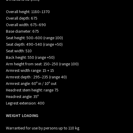
Overall height: 1180–1370
Overall depth: 675
Overall width: 675–690
Base diameter: 675
Seat height: 500–600 (range 100)
Seat depth: 490–540 (range +50)
Seat width: 510
Back height: 550 (range +50)
Arm height from seat: 150–250 (range 100)
Armrest width range: 15 + 15
Armrest depth : 295–235 (range 40)
Armrest angle: 60º in / 10º out
Headrest stem height: range 75
Headrest angle: 35º
Legrest extension: 400
WEIGHT LOADING
Warrantied for use by persons up to 110 kg