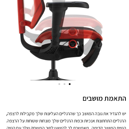
התאמת מושבים
יש להגדיר את גובה המושב כך שהרגליים העליונות שלך מקבילות לרצפה,
הרגליים התחתונות אנכיות וכפות הרגליים שלך מונחות שטוחות על הרצפה.
הטיית המושב קדימה מאפשרת לך להישען לתוך המשחק שלך עם הטיה