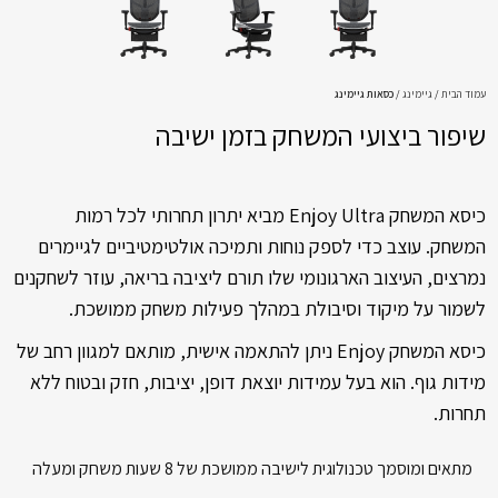
עמוד הבית
גיימינג
כסאות גיימינג
שיפור ביצועי המשחק בזמן ישיבה
כיסא המשחק Enjoy Ultra מביא יתרון תחרותי לכל רמות
המשחק. עוצב כדי לספק נוחות ותמיכה אולטימטיביים לגיימרים
נמרצים, העיצוב הארגונומי שלו תורם ליציבה בריאה, עוזר לשחקנים
לשמור על מיקוד וסיבולת במהלך פעילות משחק ממושכת.
כיסא המשחק Enjoy ניתן להתאמה אישית, מותאם למגוון רחב של
מידות גוף. הוא בעל עמידות יוצאת דופן, יציבות, חזק ובטוח ללא
תחרות.
מתאים ומוסמך טכנולוגית לישיבה ממושכת של 8 שעות משחק ומעלה