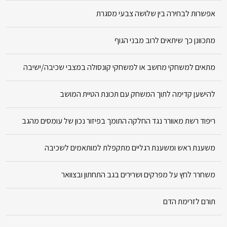
אפשרות לבחירה בין שלושה צבעי מסגרת
מתכוונן כך שיתאים לרוב מבני הגוף
מתאים למשחקי מחשב או למשחקי קונסולה במצבי שכיבה/ישיבה
להישען קדימה לתוך המשחק עם תכונת הטיית המושב
ריפוד רשת מאוורר נגד החלקה התומך בפיזור נכון של עומסים מהגב
משענת ראש ומשענת רגליים מתקפלת למותאמים לשכיבה
משחרר לחץ על מפרקים ושרירים בגב התחתון ובצוואר
תורם לזרימת הדם