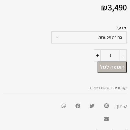
₪
3,490
צבע
הוספה לסל
קטגוריה:
כסאות גיימינג
שיתוף: