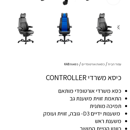
עמוד הבית
כסאות אורטופדיים
כסאות KAB
כיסא משרדי CONTROLLER
כסא משרדי אורטופדי מותאם
התאמת זווית משענת גב
תמיכה מותנית
משענות ידיים D3- גובה, זווית ועומק
משענת ראש
כוונון הטיית המושב