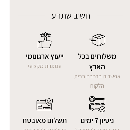
חשוב שתדע
משלוחים בכל
ייעוץ ארגונומי
הארץ
עם צוות מקצועי
אפשרות הרכבה בבית
הלקוח
ניסיון 7 ימים
תשלום מאובטח
עם אופציה להחזרה (
תשלומים ללא ריבית