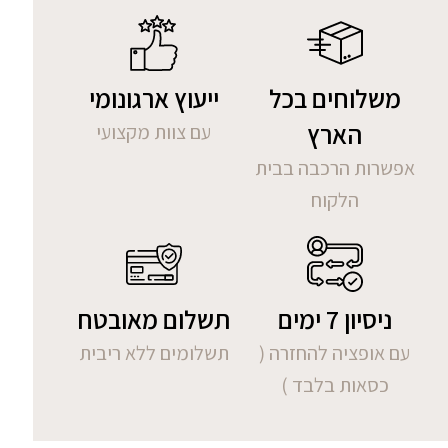
משלוחים בכל
ייעוץ ארגונומי
הארץ
עם צוות מקצועי
אפשרות הרכבה בבית
הלקוח
ניסיון 7 ימים
תשלום מאובטח
עם אופציה להחזרה (
תשלומים ללא ריבית
כסאות בלבד )