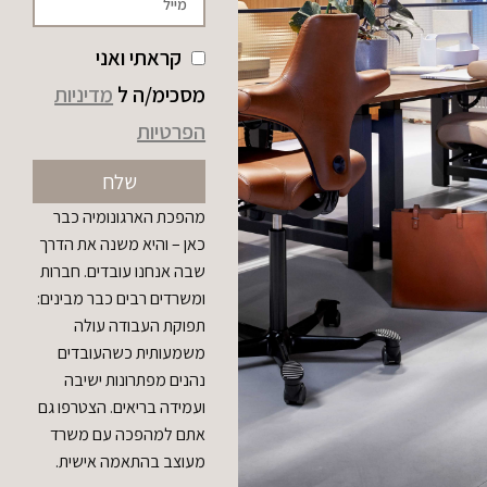
קראתי ואני
מסכימ/ה ל
מדיניות
הפרטיות
שלח
מהפכת הארגונומיה כבר
כאן – והיא משנה את הדרך
שבה אנחנו עובדים. חברות
ומשרדים רבים כבר מבינים:
תפוקת העבודה עולה
משמעותית כשהעובדים
נהנים מפתרונות ישיבה
ועמידה בריאים. הצטרפו גם
אתם למהפכה עם משרד
מעוצב בהתאמה אישית.