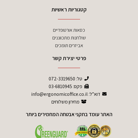
קטגוריות ראשיות
כסאות אורטופדיים
שולחנות מתכווננים
אביזרים תומכים
פרטי יצירת קשר
טל:
072-3319650
פקס: 03-6810945
דוא”ל: info@ergonomicoffice.co.il
מחירון משלוחים
האתר עומד בתקני אבטחה המחמירים ביותר