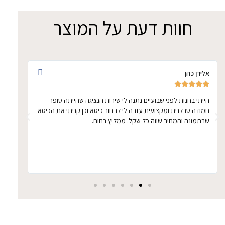
חוות דעת על המוצר
אלירן כהן
אתי ד








הייתי בחנות לפני שבועיים נתנה לי שירות הנציגה שהייתה סופר
הכיסא 
חמודה סבלנית ומקצועית עזרה לי לבחור כיסא וכן קניתי את הכיסא
ממושכ
שבתמונה והמחיר שווה כל שקל. ממליץ בחום.