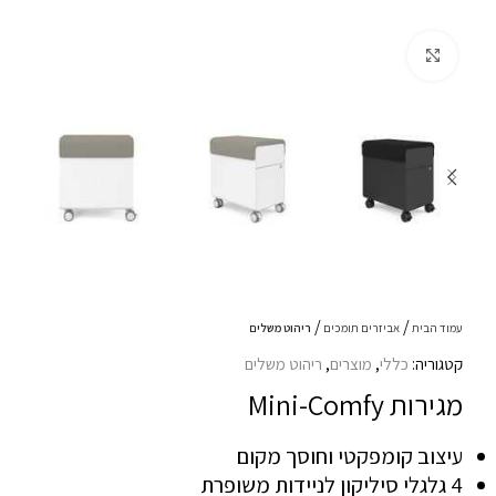
Click to enlarge
עמוד הבית
אביזרים תומכים
ריהוט משלים
קטגוריה:
כללי
,
מוצרים
,
ריהוט משלים
מגירות Mini-Comfy
עיצוב קומפקטי וחוסך מקום
4 גלגלי סיליקון לניידות משופרת