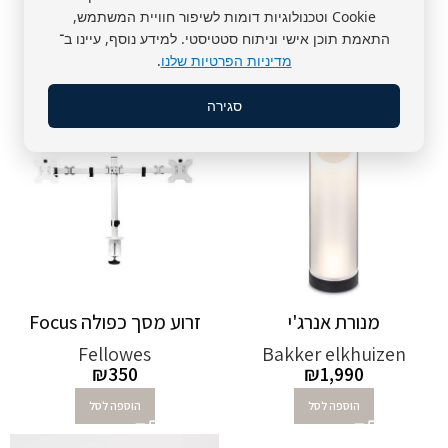
Cookie וטכנולוגיות דומות לשיפור חוויית המשתמש,
מוצרים
התאמת תוכן אישי וניתוח סטטיסטי. למידע נוסף, עיינו ב־
מדיניות הפרטיות שלנו
.
סגירה
מנורת אנרג'י
זרוע מסך כפולה Focus
Fellowes
Bakker elkhuizen
₪
350
₪
1,990
הוספה לסל
הוספה לסל