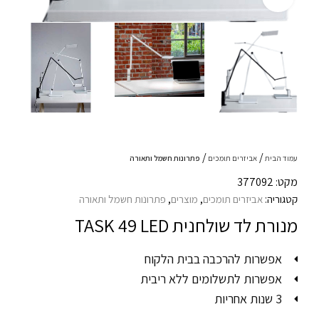
עמוד הבית
אביזרים תומכים
פתרונות חשמל ותאורה
מקט: 377092
קטגוריה:
אביזרים תומכים
,
מוצרים
,
פתרונות חשמל ותאורה
מנורת לד שולחנית TASK 49 LED
אפשרות להרכבה בבית הלקוח
אפשרות לתשלומים ללא ריבית
3 שנות אחריות