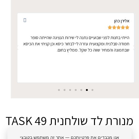
אלירן כהן
אתי ד








הייתי בחנות לפני שבועיים נתנה לי שירות הנציגה שהייתה סופר
הכיסא 
חמודה סבלנית ומקצועית עזרה לי לבחור כיסא וכן קניתי את הכיסא
ממושכ
שבתמונה והמחיר שווה כל שקל. ממליץ בחום.
מנורת לד שולחנית TASK 49
LED
אנו מכבדים את פרטיותכם — אתר זה משתמש בקובצי