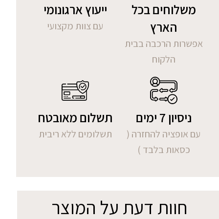
משלוחים בכל
ייעוץ ארגונומי
הארץ
עם צוות מקצועי
אפשרות הרכבה בבית
הלקוח
ניסיון 7 ימים
תשלום מאובטח
עם אופציה להחזרה (
תשלומים ללא ריבית
כסאות בלבד )
חוות דעת על המוצר