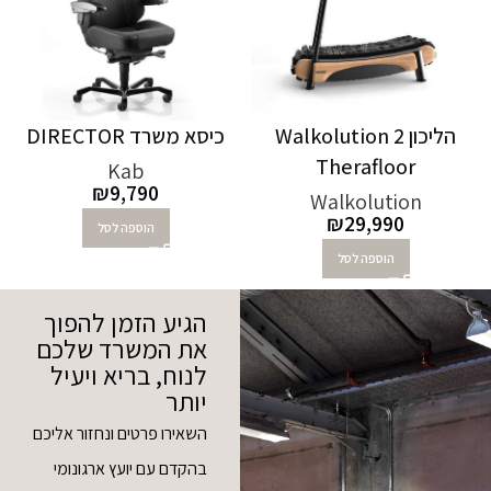
הליכון Walkolution 2
כיסא משרד DIRECTOR‏
Therafloor
Kab
₪
9,790
Walkolution
₪
29,990
הוספה לסל
הוספה לסל
הגיע הזמן להפוך
את המשרד שלכם
לנוח, בריא ויעיל
יותר
השאירו פרטים ונחזור אליכם
בהקדם עם יועץ ארגונומי