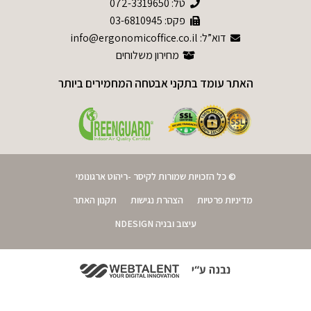
טל:
072-3319650
פקס: 03-6810945
דוא”ל: info@ergonomicoffice.co.il
מחירון משלוחים
האתר עומד בתקני אבטחה המחמירים ביותר
© כל הזכויות שמורות לקיסר -ריהוט ארגונומי
מדיניות פרטיות
הצהרת נגישות
תקנון האתר
עיצוב ובניה NDESIGN