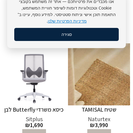
אנו מכבדים את פרטיותכם — אתר זה משתמש בקובצי
טאבלט
Cookie וטכנולוגיות דומות לשיפור חוויית המשתמש,
התאמת תוכן אישי וניתוח סטטיסטי. למידע נוסף, עיינו ב־
מדיניות הפרטיות שלנו
.
מוצרים
סגירה
שטיח TAMISAL
כיסא משרדי Butterfly לבן
Sitplus
Naturtex
₪
1,690
₪
3,990