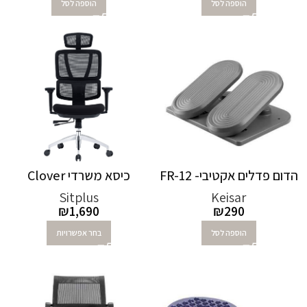
הוספה לסל
הוספה לסל
הדום פדלים אקטיבי- FR-12
כיסא משרדי Clover
Sitplus
Keisar
₪
1,690
₪
290
הוספה לסל
בחר אפשרויות