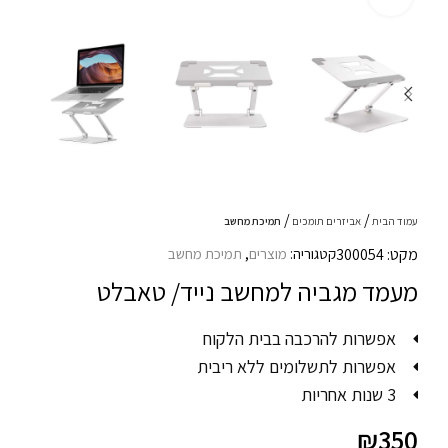
עמוד הבית
אביזרים תומכים
תמיכת מחשב
מקט: 300054
קטגוריה:
מוצרים
,
תמיכת מחשב
מעמד מגביה למחשב נייד/ טאבלט
אפשרות להרכבה בבית הלקוח
אפשרות לתשלומים ללא ריבית
3 שנות אחריות
₪
350