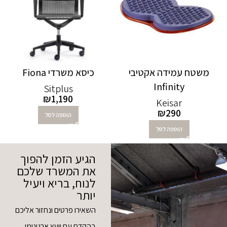
משטח עמידה אקטיבי
כיסא משרדי Fiona
Infinity
Sitplus
₪
1,190
Keisar
₪
290
הוספה לסל
הוספה לסל
הגיע הזמן להפוך
את המשרד שלכם
לנוח, בריא ויעיל
יותר
השאירו פרטים ונחזור אליכם
בהקדם עם יועץ ארגונומי