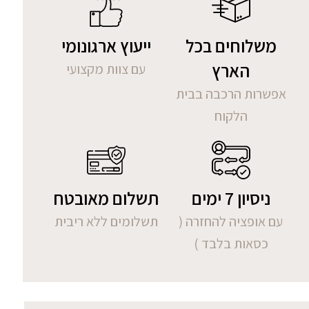
משלוחים בכל
ייעוץ ארגונומי
הארץ
עם צוות מקצועי
אפשרות הרכבה בבית
הלקוח
ניסיון 7 ימים
תשלום מאובטח
עם אופציה להחזרה (
תשלומים ללא ריבית
כסאות בלבד )