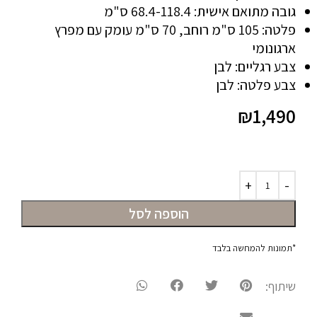
גובה מתואם אישית: 68.4-118.4 ס"מ
פלטה: 105 ס"מ רוחב, 70 ס"מ עומק עם מפרץ
ארגונומי
צבע רגליים: לבן
צבע פלטה: לבן
₪
1,490
הוספה לסל
*תמונות להמחשה בלבד
שיתוף: