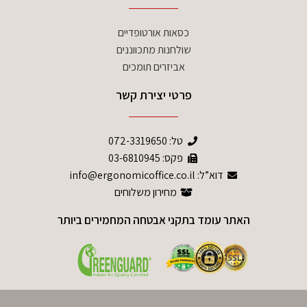
כסאות אורטופדיים
שולחנות מתכווננים
אביזרים תומכים
פרטי יצירת קשר
טל:
072-3319650
פקס: 03-6810945
דוא”ל: info@ergonomicoffice.co.il
מחירון משלוחים
האתר עומד בתקני אבטחה המחמירים ביותר