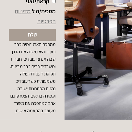
קראתי ואני
מסכימ/ה ל
מדיניות
הפרטיות
שלח
מהפכת הארגונומיה כבר
כאן – והיא משנה את הדרך
שבה אנחנו עובדים. חברות
ומשרדים רבים כבר מבינים:
תפוקת העבודה עולה
משמעותית כשהעובדים
נהנים מפתרונות ישיבה
ועמידה בריאים. הצטרפו גם
אתם למהפכה עם משרד
מעוצב בהתאמה אישית.