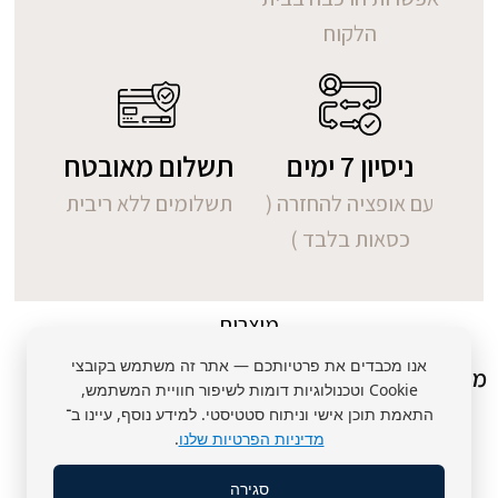
הלקוח
ניסיון 7 ימים
תשלום מאובטח
עם אופציה להחזרה (
תשלומים ללא ריבית
כסאות בלבד )
מוצרים
אנו מכבדים את פרטיותכם — אתר זה משתמש בקובצי
מוצרים קשורים
Cookie וטכנולוגיות דומות לשיפור חוויית המשתמש,
התאמת תוכן אישי וניתוח סטטיסטי. למידע נוסף, עיינו ב־
מדיניות הפרטיות שלנו
.
סגירה