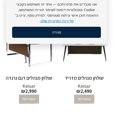
Keisar
sunon
אנו מכבדים את פרטיותכם — אתר זה משתמש בקובצי
₪
1,990
₪
990
Cookie וטכנולוגיות דומות לשיפור חוויית המשתמש,
הוספה לסל
הוספה לסל
התאמת תוכן אישי וניתוח סטטיסטי. למידע נוסף, עיינו ב־
מדיניות הפרטיות שלנו
.
סגירה
שולחן מנהלים מדריד
שולחן מנהלים דגם גרנדה
Keisar
Keisar
₪
2,990
₪
2,490
הוספה לסל
הוספה לסל