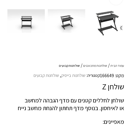
עמוד הבית
שולחנות מתכווננים
שולחנות קבועים
מקט: 166649
קטגוריה:
שולחנות בייסיק
,
שולחנות קבועים
שולחן Z
שולחן לחללים קטנים עם מדף הגבהה למחשב
או לאיחסון. בנוסף מדף תחתון להנחת מחשב נייח
מאפיינים: