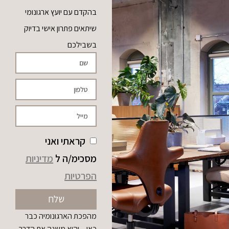
בהקדם עם יועץ ארגונומי
שיתאים פתרון אישי בדיוק
בשבילכם
קראתי ואני
מסכימ/ה ל
מדיניות
הפרטיות
שלח
מהפכת הארגונומיה כבר
כאן – והיא משנה את הדרך