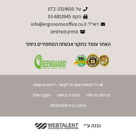
טל:
072-3319650
פקס: 03-6810945
דוא”ל: info@ergonomicoffice.co.il
מחירון משלוחים
האתר עומד בתקני אבטחה המחמירים ביותר
© כל הזכויות שמורות לקיסר -ריהוט ארגונומי
מדיניות פרטיות
הצהרת נגישות
תקנון האתר
עיצוב ובניה NDESIGN