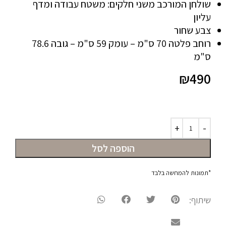
שולחן המורכב משני חלקים: משטח עבודה ומדף
עליון
צבע שחור
רוחב פלטה 70 ס"מ – עומק 59 ס"מ – גובה 78.6
ס"מ
₪
490
הוספה לסל
*תמונות להמחשה בלבד
שיתוף: