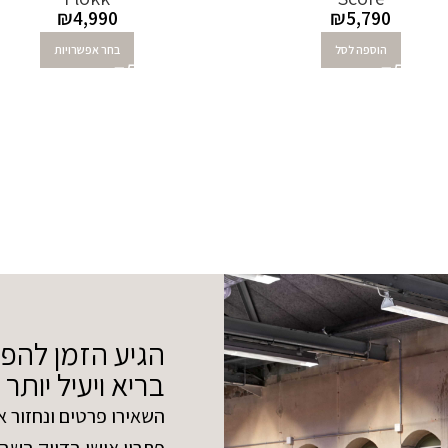
₪
4,990
₪
5,790
הוספה לסל
בחר אפשרויות
הגיע הזמן להפ
בריא ויעיל יותר
השאירו פרטים ונחזור א