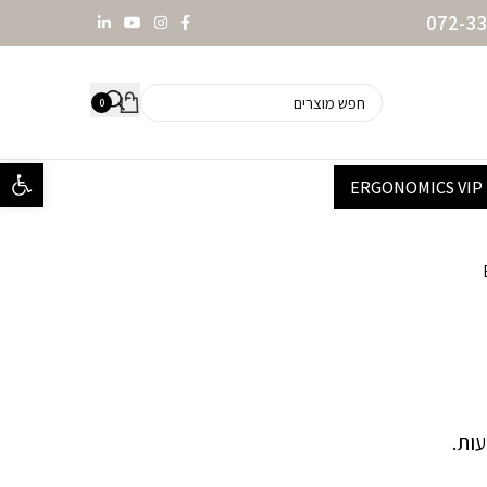
0
פתח סרגל נ
ERGONOMICS VIP