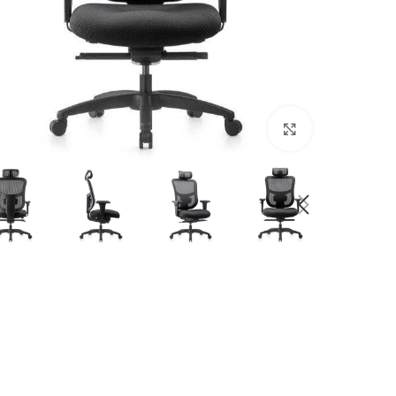
Click to enlarge