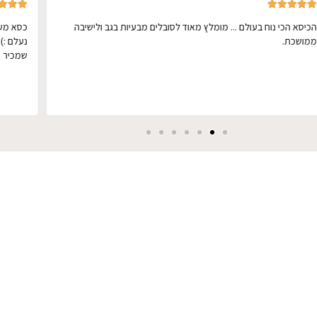








הכיסא הכי נוח בעולם ... מומלץ מאוד לסובלים מבעיות בגב ולישיבה
כסא מעו
ממושכת.
נעלם :)
שמכיר א