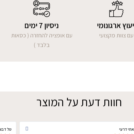
יעוץ ארגונומי
ניסיון 7 ימים
עם צוות מקצועי
עם אופציה להחזרה ( כסאות
בלבד )
חוות דעת על המוצר
אתי דרעי
טל דבור