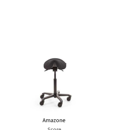
Amazone
Score