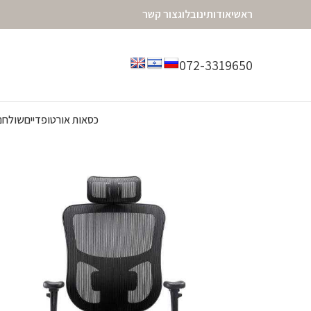
ראשי
אודותינו
בלוג
צור קשר
072-3319650
כסאות אורטופדיים
שולחנו