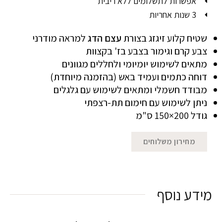
אפשרות לתשלומים ללא ריבית
3 שנות אחריות
שטיח קלוע זיגזג בצורת
עצם הדג
למראה מודרני
צבע קרם וגימור בצבע בז' בקצוות
מתאים לשימוש יומיומי ולחללים מגוונים
דוחה כתמים ועמיד באש (בהזמנה מיוחדת)
מבודד חשמלי ומתאים לשימוש עם גלגלים
ניתן לשימוש עם חימום תת-רצפתי
גודל 200×150 ס"מ
מחירון משלוחים
מידע נוסף