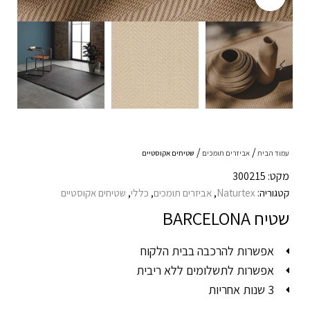
עמוד הבית
אביזרים תומכים
שטיחים אקוסטיים
מקט: 300215
קטגוריה:
Naturtex
,
אביזרים תומכים
,
כללי
,
שטיחים אקוסטיים
שטיח BARCELONA
אפשרות להרכבה בבית הלקוח
אפשרות לתשלומים ללא ריבית
3 שנות אחריות