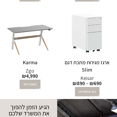
ארגז מגירות מתכת דגם
Karma
Slim
Zgo
₪
4,990
Keisar
₪
890
–
₪
690
הוספה לסל
בחר אפשרויות
הגיע הזמן להפוך
את המשרד שלכם