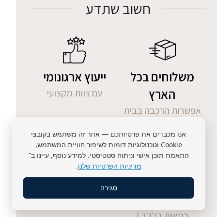
חשוב שתדע
משלוחים בכל
ייעוץ ארגונומי
הארץ
עם צוות מקצועי
אפשרות הרכבה בבית
הלקוח
אנו מכבדים את פרטיותכם — אתר זה משתמש בקובצי
Cookie וטכנולוגיות דומות לשיפור חוויית המשתמש,
התאמת תוכן אישי וניתוח סטטיסטי. למידע נוסף, עיינו ב־
מדיניות הפרטיות שלנו
.
ניסיון 7 ימים
תשלום מאובטח
סגירה
עם אופציה להחזרה (
תשלומים ללא ריבית
כסאות בלבד )