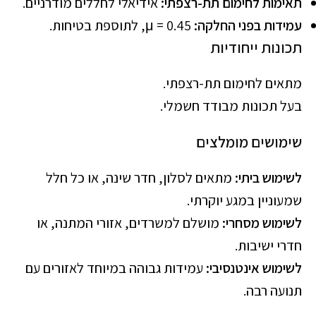
תאימות לחימום תת-רצפתי:
אידיאלי לחללים מודרניים.
עמידות בפני החלקה:
μ = 0.45, לתוספת בטיחות.
תכונות ייחודיות
מתאים לחימום תת-רצפתי.
בעל תכונות מבודד חשמלי.
שימושים מומלצים
לשימוש ביתי:
מתאים לסלון, חדר שינה, או כל חלל
שמעוניין במגע יוקרתי.
לשימוש מסחרי:
מושלם למשרדים, אזורי המתנה, או
חדרי ישיבות.
לשימוש אינטנסיבי:
עמידות גבוהה במיוחד לאזורים עם
תנועה רבה.