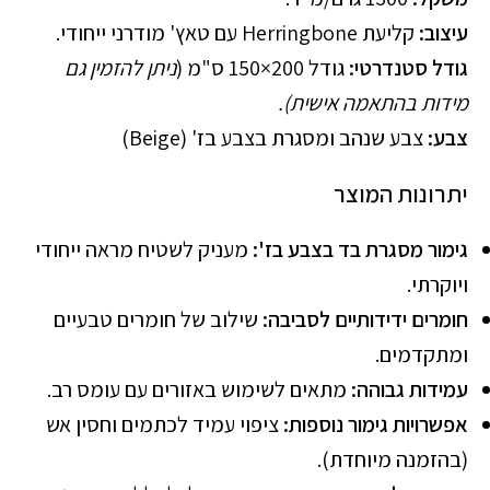
עיצוב:
קליעת Herringbone עם טאץ' מודרני ייחודי.
גודל סטנדרטי:
גודל 200×150 ס"מ
(
ניתן להזמין גם
מידות בהתאמה אישית).
צבע:
צבע שנהב ומסגרת בצבע בז' (Beige)
יתרונות המוצר
גימור מסגרת בד בצבע בז':
מעניק לשטיח מראה ייחודי
ויוקרתי.
חומרים ידידותיים לסביבה:
שילוב של חומרים טבעיים
ומתקדמים.
עמידות גבוהה:
מתאים לשימוש באזורים עם עומס רב.
אפשרויות גימור נוספות:
ציפוי עמיד לכתמים וחסין אש
(בהזמנה מיוחדת).