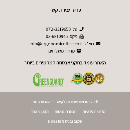
פרטי יצירת קשר
טל:
072-3319650
פקס: 03-6810945
דוא”ל: info@ergonomicoffice.co.il
מחירון משלוחים
האתר עומד בתקני אבטחה המחמירים ביותר
© כל הזכויות שמורות לקיסר -ריהוט ארגונומי
מדיניות פרטיות
הצהרת נגישות
תקנון האתר
עיצוב ובניה NDESIGN