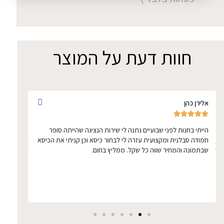
חוות דעת על המוצר
אלירן כהן
אתי ד








הייתי בחנות לפני שבועיים נתנה לי שירות הנציגה שהייתה סופר
הכיסא 
חמודה סבלנית ומקצועית עזרה לי לבחור כיסא וכן קניתי את הכיסא
ממושכ
שבתמונה והמחיר שווה כל שקל. ממליץ בחום.