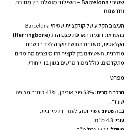
שטיחי Barcelona – השילוב מושלם בין מסורת
וחדשנות
העיצוב הקלוע של
קולקציית שטיחי Barcelona
בהשראת דוגמת
האריגת עצם הדג (Herringbone)
הקלאסית, משדרת תחושת יוקרה לצד חדשנות
מודרנית. השטיחים בקולקציה הזו מיוצרים מחומרים
מתקדמים, כולל גימור מרשים בגוון בז' ייחודי.
מפרט
הרכב חומרים:
53% פוליאוריתן, 47% כותנה מצופה
שעווה.
גב השטיח:
עשוי יוטה, לעמידות מירבית.
עובי:
4.8 מ"מ.
משקל:
1300 גרם/מ"ר.