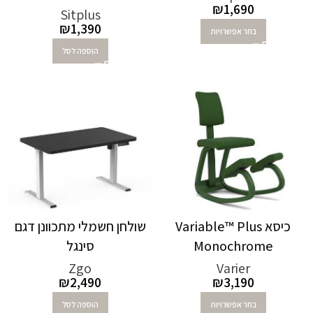
₪
1,690
Sitplus
₪
1,390
בחר אפשרויות
הוספה לסל
כיסא Variable™ Plus
שולחן חשמלי מתכוונן דגם
Monochrome
סינגל
Zgo
Varier
₪
2,490
₪
3,190
בחר אפשרויות
הוספה לסל