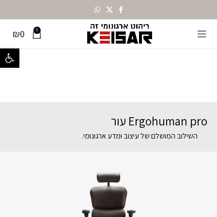
0
₪
0
פתח סרגל נ
Ergohuman pro עור
השילוב המושלם של עיצוב ומדע ארגונומי.