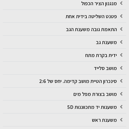
מנגנון הציר הכפול
פטנט השליטה בידית אחת
התאמת גובה משענת הגב
משענת גב
ידית בקרת מתח
מושב סלייד
סינכרון הטיית מושב קדימה. יחס של 2:6
מושב בצורת מפל מים
משענות יד מתכווננות 5D
משענת ראש