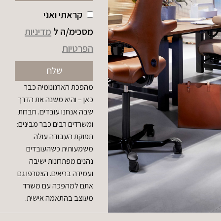
קראתי ואני
מסכימ/ה ל
מדיניות
הפרטיות
שלח
מהפכת הארגונומיה כבר
כאן – והיא משנה את הדרך
שבה אנחנו עובדים. חברות
ומשרדים רבים כבר מבינים:
תפוקת העבודה עולה
משמעותית כשהעובדים
נהנים מפתרונות ישיבה
ועמידה בריאים. הצטרפו גם
אתם למהפכה עם משרד
מעוצב בהתאמה אישית.