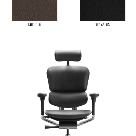
עור שחור
עור חום