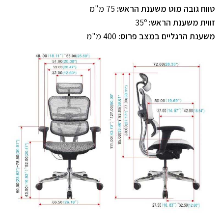
טווח גובה מוט משענת הראש:
75 מ"מ
זווית משענת הראש:
35º
משענת הרגליים במצב פרוס:
400 מ"מ