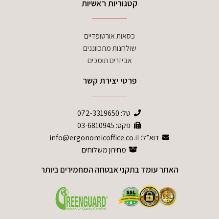
קטגוריות ראשיות
כסאות אורטופדיים
שולחנות מתכווננים
אביזרים תומכים
פרטי יצירת קשר
טל:
072-3319650
פקס: 03-6810945
דוא”ל: info@ergonomicoffice.co.il
מחירון משלוחים
האתר עומד בתקני אבטחה המחמירים ביותר