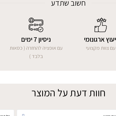
חשוב שתדע
יעוץ ארגונומי
ניסיון 7 ימים
עם צוות מקצועי
עם אופציה להחזרה ( כסאות
בלבד )
חוות דעת על המוצר