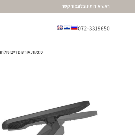
ראשי
אודותינו
בלוג
צור קשר
072-3319650
כסאות אורטופדיים
שולחנו