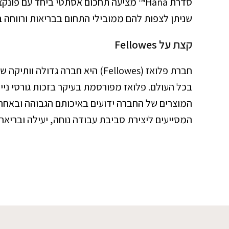
סדרת Hana™ מציעה תחכום אסתטי ביחד עם
שניתן לצפות להם ממובילי התחום בבריאות ורווחה 
קצת על Fellowes
בכל העולם. פלואז מפורסמת בעיקר בזכות גורסי נייר
המוצרים של החברה ידועים באיכותם הגבוהה ובאחר
המסייעים ליצירת סביבת עבודה נוחה, יעילה ובריאה 