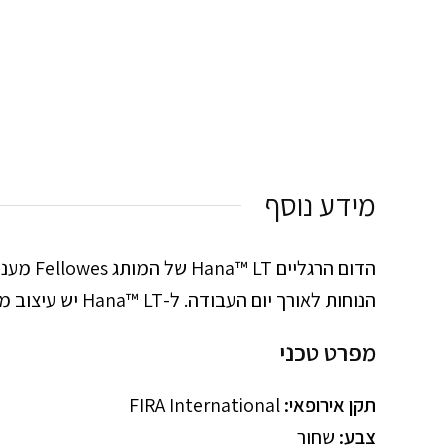
מידע נוסף
הנוחות לאורך יום העבודה. ל-Hana™ LT יש עיצוב מודרני ועדין. ההדום הרגליים זמין בצבע שחור ומגיע עם אחריות מורחבת ל-5 שנים.
מפרט טכני
תקן אירופאי:
FIRA International
צבע:
שחור