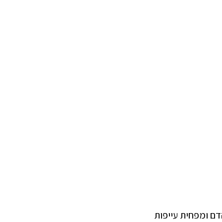
ם ומפחית עייפות