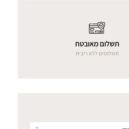
תשלום מאובטח
תשלומים ללא ריבית