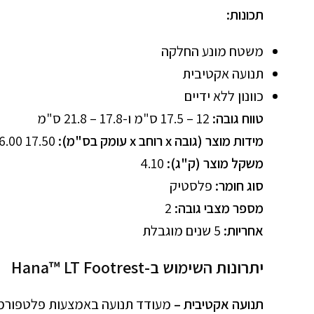
תכונות:
משטח מונע החלקה
תנועה אקטיבית
כוונון ללא ידיים
טווח גובה:
12 – 17.5 ס"מ ו-17.8 – 21.8 ס"מ
מידות מוצר (גובה x רוחב x עומק בס"מ):
17.50 x 45.00 x 36.00
משקל מוצר (ק"ג):
4.10
סוג חומר:
פלסטיק
מספר מצבי גובה:
2
אחריות:
5 שנים מוגבלת
יתרונות השימוש ב-Hana™ LT Footrest
תנועה אקטיבית –
מעודד תנועה באמצעות פלטפורמה