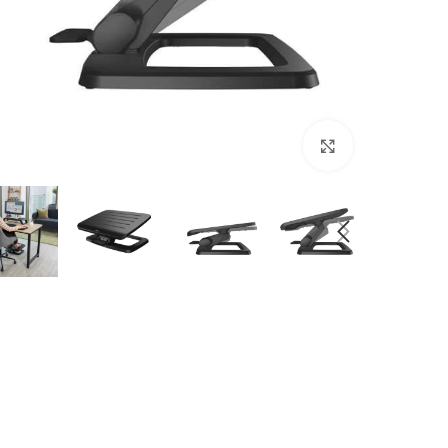
Click to enlarge