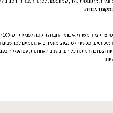
 פונקציונליות ארגונומית קלה, שמותאמת לסגנון העבודה והסבי
במקום העבודה.
חברת 
 איכותיים, מכשירי למינציה, מעמדים ארגונומיים למחשבים ומ
יות הארוכה הניתנת עליהם, בשנים האחרונות, עם העלייה ב
יותר.