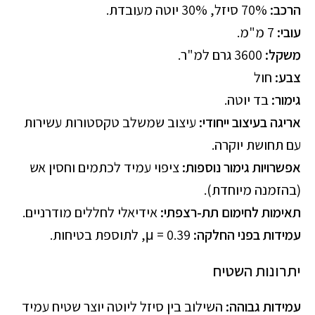
הרכב:
70% סיזל, 30% יוטה מעובדת.
עובי:
7 מ"מ.
משקל:
3600 גרם למ"ר.
צבע:
חול
גימור:
בד יוטה.
אריגה בעיצוב ייחודי:
עיצוב שמשלב טקסטורות עשירות
עם תחושת יוקרה.
אפשרויות גימור נוספות:
ציפוי עמיד לכתמים וחסין אש
(בהזמנה מיוחדת).
תאימות לחימום תת-רצפתי:
אידיאלי לחללים מודרניים.
עמידות בפני החלקה:
μ = 0.39, לתוספת בטיחות.
יתרונות השטיח
עמידות גבוהה:
השילוב בין סיזל ליוטה יוצר שטיח עמיד