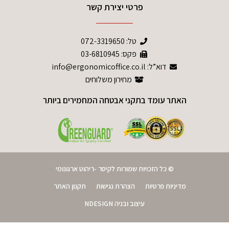
פרטי יצירת קשר
טל:
072-3319650
פקס: 03-6810945
דוא”ל: info@ergonomicoffice.co.il
מחירון משלוחים
האתר עומד בתקני אבטחה המחמירים ביותר
© כל הזכויות שמורות לקיסר -ריהוט ארגונומי
מדיניות פרטיות
הצהרת נגישות
תקנון האתר
עיצוב ובניה NDESIGN