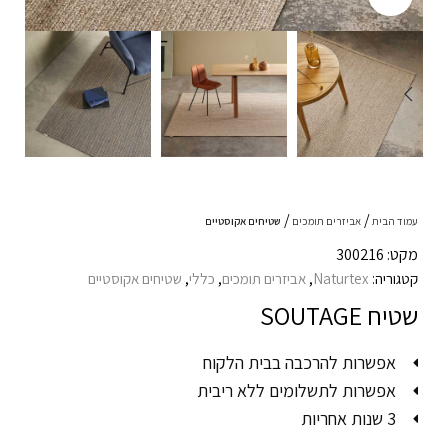
עמוד הבית
אביזרים תומכים
שטיחים אקוסטיים
מקט: 300216
קטגוריה:
Naturtex
,
אביזרים תומכים
,
כללי
,
שטיחים אקוסטיים
שטיח SOUTAGE
אפשרות להרכבה בבית הלקוח
אפשרות לתשלומים ללא ריבית
3 שנות אחריות