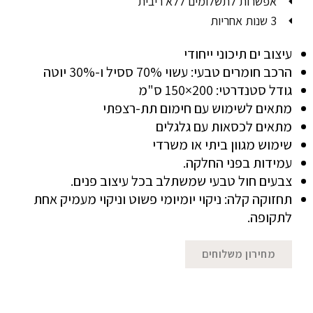
אפשרות לתשלומים ללא ריבית
3 שנות אחריות
עיצוב ים תיכוני ייחודי
הרכב חומרים טבעי: עשוי 70% ססיל ו-30% יוטה
גודל סטנדרטי: 200×150 ס"מ
מתאים לשימוש עם חימום תת-רצפתי
מתאים לכסאות עם גלגלים
שימוש מגוון ביתי או משרדי
עמידות בפני החלקה.
צבעים חול טבעי שמשתלב בכל עיצוב פנים.
תחזוקה קלה: ניקוי יומיומי פשוט וניקוי מעמיק אחת
לתקופה.
מחירון משלוחים