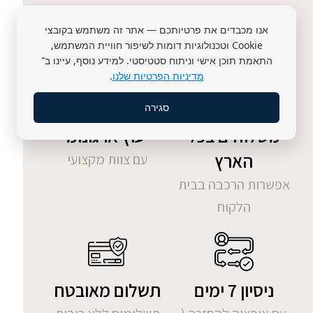
אנו מכבדים את פרטיותכם — אתר זה משתמש בקובצי
חשוב שתדע
Cookie וטכנולוגיות דומות לשיפור חוויית המשתמש,
התאמת תוכן אישי וניתוח סטטיסטי. למידע נוסף, עיינו ב־
מדיניות הפרטיות שלנו
.
סגירה
משלוחים בכל
ייעוץ ארגונומי
הארץ
עם צוות מקצועי
אפשרות הרכבה בבית
הלקוח
ניסיון 7 ימים
תשלום מאובטח