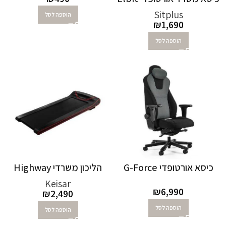
Sitplus
הוספה לסל
₪
1,690
הוספה לסל
כיסא אורטופדי G-Force
הליכון משרדי Highway
Keisar
₪
6,990
₪
2,490
הוספה לסל
הוספה לסל