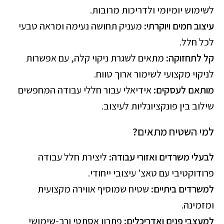
לשימוש יומיומי ולדריכות מרובות.
עיצוב חמים ויוקרתי:
מעניק תחושה נעימה ומראה טבעי
לכל חלל.
קל לתחזוקה:
מתאים לשגרת ניקוי קלה, עם אפשרות
לניקוי מקצועי לשימור ארוך טווח.
מותאם לעסקים:
אידיאלי עבור חללי עבודה המחפשים
שילוב בין פונקציונליות לעיצוב.
למי השטיח מתאים?
לבעלי משרדים ואזורי עבודה:
ליצירת חלל עבודה
פרודוקטיבי עם טאצ' עיצובי ייחודי.
למשרדים ביתיים:
שטיח שמוסיף אווירה מקצועית
ומזמינה.
למעצבי פנים ואדריכלים:
פתרון אסתטי ורב-שימושי