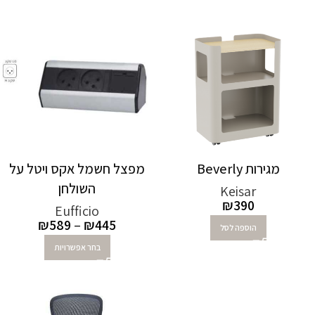
מגירות Beverly
מפצל חשמל אקס ויטל על
השולחן
Keisar
₪
390
Eufficio
₪
589
–
₪
445
הוספה לסל
בחר אפשרויות