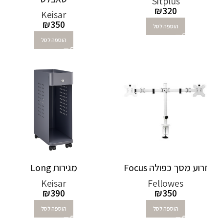
Sitplus
₪
320
Keisar
₪
350
הוספה לסל
הוספה לסל
זרוע מסך כפולה Focus
מגירות Long
Keisar
Fellowes
₪
390
₪
350
הוספה לסל
הוספה לסל