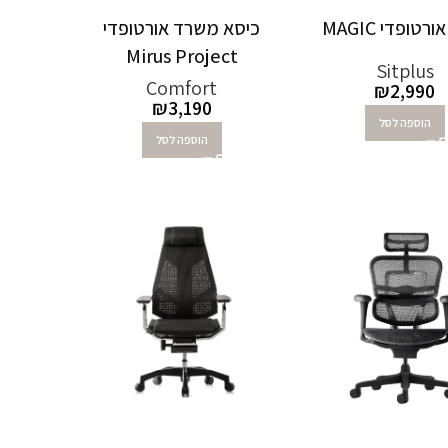
רטופדי MAGIC
כיסא משרד אורטופדי
Mirus Project
Sitplus
Comfort
₪
2,990
₪
3,190
הוספה לסל
הוספה לסל