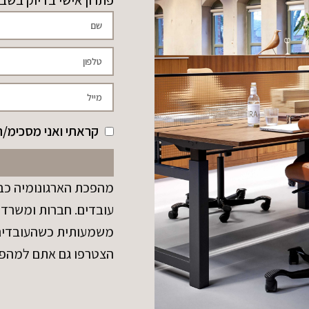
פתרון אישי בדיוק בשב
קראתי ואני מסכימ/ה
מהפכת הארגונומיה כבר
עובדים. חברות ומשרדי
משמעותית כשהעובדים נ
הצטרפו גם אתם למהפ