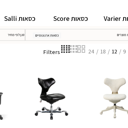
Vari
כסאות Score
כסאות Salli
 מוצרים
סנן לפי מחיר
כסאות ארגונומיים
24
18
12
9
Filters