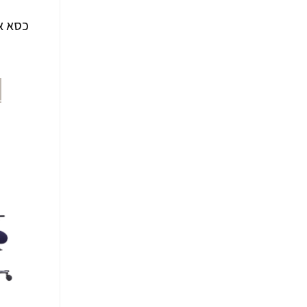
כסא אוכף ng