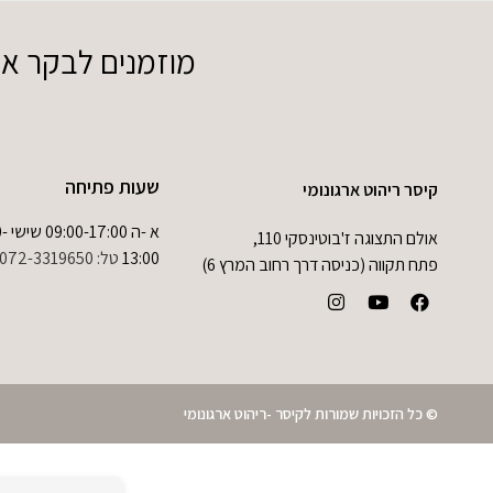
מוזמנים לבקר אותנ
שעות פתיחה
קיסר ריהוט ארגונומי
א -ה 0
אולם התצוגה ז'בוטינסקי 110,
13:00
טל:
072-3319650
פתח תקווה (כניסה דרך רחוב המרץ 6)
© כל הזכויות שמורות לקיסר -ריהוט ארגונומי