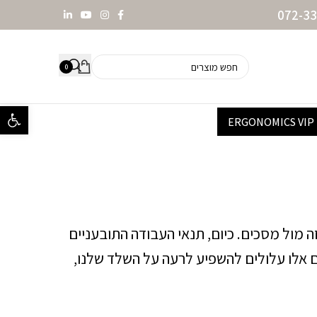
0
פתח סרגל נ
ERGONOMICS VIP
זה מול מסכים. כיום, תנאי העבודה התובעניים
ם אלו עלולים להשפיע לרעה על השלד שלנו,