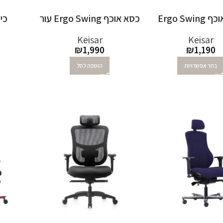
Ergo Swi
כסא אוכף Ergo Swing עור
כיסא 
Keisar
Keisar
₪
1,990
₪
1,190
בחר אפשרויות
הוספה לסל