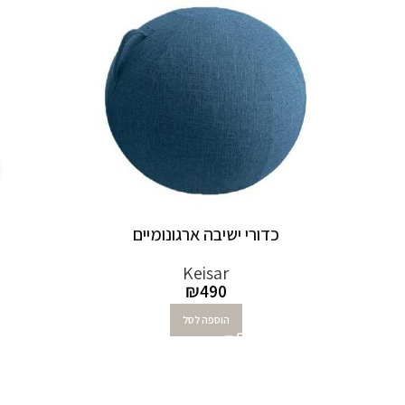
כדורי ישיבה ארגונומיים
Keisar
₪
490
הוספה לסל