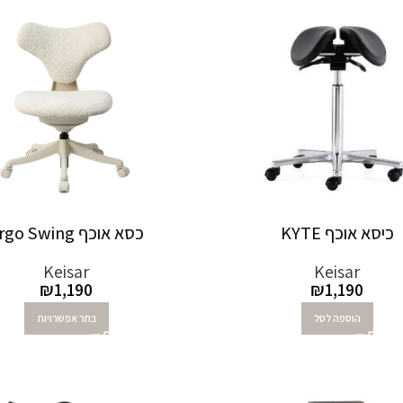
כיסא אוכף KYTE
כסא אוכף Ergo Swing
Keisar
Keisar
₪
1,190
₪
1,190
הוספה לסל
בחר אפשרויות