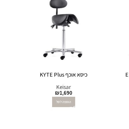
כיסא אוכף KYTE Plus
Keisar
₪
1,690
הוספה לסל