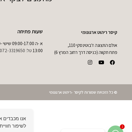
שעות פתיחה
קיסר ריהוט ארגונומי
א -ה 0
אולם התצוגה ז'בוטינסקי 110,
13:00
טל:
072-3319650
פתח תקווה (כניסה דרך רחוב המרץ 6)
© כל הזכויות שמורות לקיסר -ריהוט ארגונומי
לשיפור חוויית
1