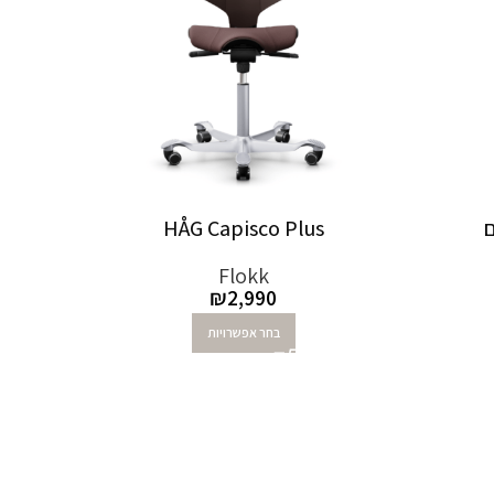
HÅG Capisco Plus
Flokk
₪
2,990
בחר אפשרויות