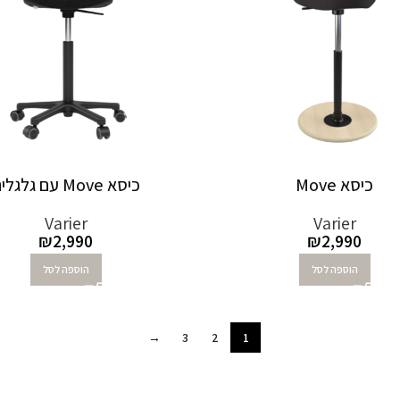
כיסא Move
כיסא Move עם גלגלים
Varier
Varier
₪
2,990
₪
2,990
הוספה לסל
הוספה לסל
→
3
2
1