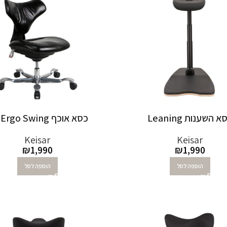
א השענות Leaning
כסא אוכף Ergo Swing עור
Keisar
Keisar
₪
1,990
₪
1,990
הוספה לסל
הוספה לסל