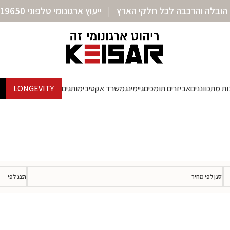
הובלה והרכבה לכל חלקי הארץ | ייעוץ ארגונומי טלפוני 072-3319650
ת מתכווננים
אביזרים תומכים
גיימינג
משרד אקטיבי
מותגים
LONGEVITY
סנן לפי מחיר
הצג לפי