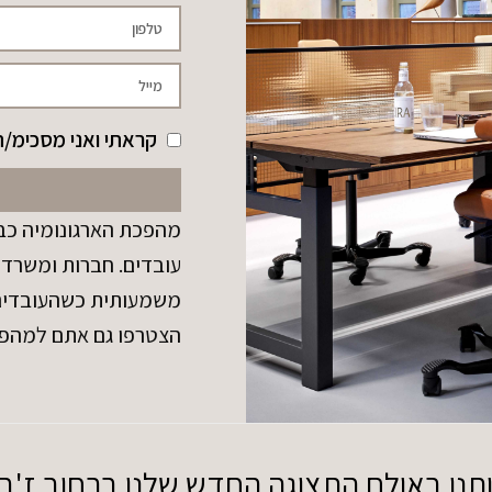
קראתי ואני מסכימ/ה
מהפכת הארגונומיה כבר
עובדים. חברות ומשרדי
משמעותית כשהעובדים נ
הצטרפו גם אתם למהפ
ו באולם התצוגה החדש שלנו ברחוב ז'בוטינסקי 