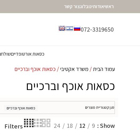
ראשי
אודותינו
בלוג
צור קשר
072-3319650
כסאות אורטופדיים
שולחנו
עמוד הבית
משרד אקטיבי
כסאות אוכף וברכיים
כסאות אוכף וברכיים
סנן קטגוריית מוצרים
כסאות אוכף וברכיים
24
18
12
9
Show
Filters