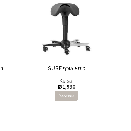
כיסא אוכף SURF
כס
Keisar
₪
1,990
הוספה לסל