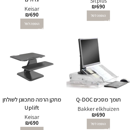
Sitplus
₪
690
Keisar
₪
690
הוספה לסל
הוספה לסל
תומך מסכים Q-DOC‏
מתקן הרמה מתכוונן לשולחן
Uplift
Bakker elkhuizen
₪
690
Keisar
₪
690
הוספה לסל