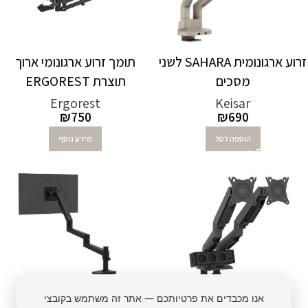
זרוע ארגונומית SAHARA לשני
תומך זרוע ארגונומי ארוך
מסכים
תוצרת ERGOREST
Ergorest
Keisar
₪
750
₪
690
הוספה לסל
מידע נוסף
אנו מכבדים את פרטיותכם — אתר זה משתמש בקובצי