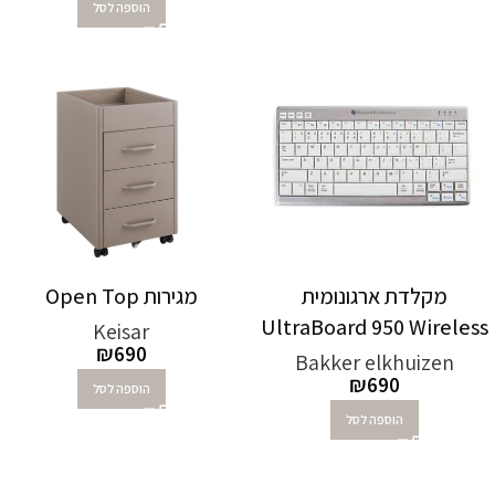
הוספה לסל
מקלדת ארגונומית
מגירות Open Top
UltraBoard 950 Wireless
Keisar
₪
690
Bakker elkhuizen
₪
690
הוספה לסל
הוספה לסל