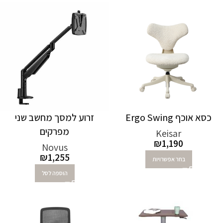
כסא אוכף Ergo Swing
זרוע למסך מחשב שני
מפרקים
Keisar
₪
1,190
Novus
₪
1,255
בחר אפשרויות
הוספה לסל