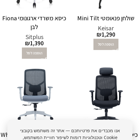
שולחן פנאומטי Mini Tilt
כיסא משרדי ארגונומי Fiona
לבן
Keisar
₪
1,290
Sitplus
₪
1,390
הוספה לסל
הוספה לסל
אנו מכבדים את פרטיותכם — אתר זה משתמש בקובצי
כיסא משרדי אורטופדי Bold
כיסא משרדי אורטופדי White
Cookie וטכנולוגיות דומות לשיפור חוויית המשתמש,