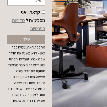
קראתי ואני
מסכימ/ה ל
מדיניות
הפרטיות
שלח
מהפכת הארגונומיה כבר
כאן – והיא משנה את הדרך
שבה אנחנו עובדים. חברות
ומשרדים רבים כבר מבינים:
תפוקת העבודה עולה
משמעותית כשהעובדים
נהנים מפתרונות ישיבה
ועמידה בריאים. הצטרפו גם
אתם למהפכה עם משרד
מעוצב בהתאמה אישית.