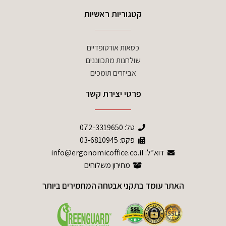
קטגוריות ראשיות
כסאות אורטופדיים
שולחנות מתכווננים
אביזרים תומכים
פרטי יצירת קשר
טל:
072-3319650
פקס: 03-6810945
דוא”ל: info@ergonomicoffice.co.il
מחירון משלוחים
האתר עומד בתקני אבטחה המחמירים ביותר