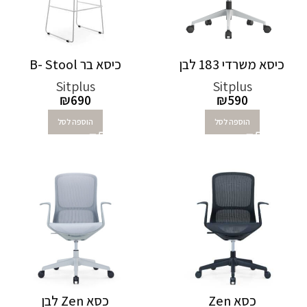
כיסא משרדי 183 לבן
כיסא בר B- Stool
Sitplus
Sitplus
₪
690
₪
590
הוספה לסל
הוספה לסל
כסא Zen
כסא Zen לבן