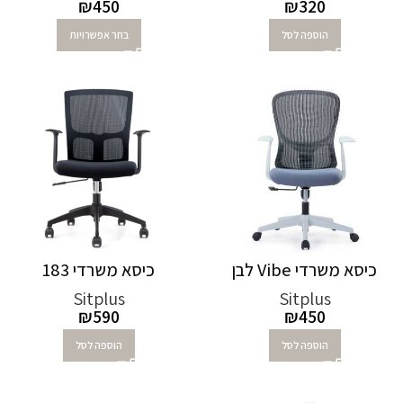
₪
450
₪
320
הוספה לסל
בחר אפשרויות
כיסא משרדי Vibe לבן
כיסא משרדי 183
Sitplus
Sitplus
₪
590
₪
450
הוספה לסל
הוספה לסל