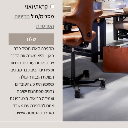
קראתי ואני
מסכימ/ה ל
מדיניות
הפרטיות
שלח
מהפכת הארגונומיה כבר
כאן – והיא משנה את הדרך
שבה אנחנו עובדים. חברות
ומשרדים רבים כבר מבינים:
תפוקת העבודה עולה
משמעותית כשהעובדים
נהנים מפתרונות ישיבה
ועמידה בריאים. הצטרפו גם
אתם למהפכה עם משרד
מעוצב בהתאמה אישית.