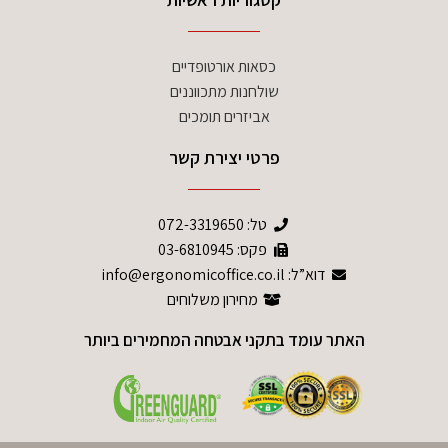
כסאות אורטופדיים
שולחנות מתכווננים
אביזרים תומכים
פרטי יצירת קשר
טל:
072-3319650
פקס: 03-6810945
דוא”ל: info@ergonomicoffice.co.il
מחירון משלוחים
האתר עומד בתקני אבטחה המחמירים ביותר