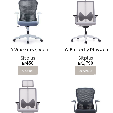
כסא Butterfly Plus לבן
כיסא משרדי Vibe לבן
Sitplus
Sitplus
₪
450
₪
1,790
הוספה לסל
הוספה לסל