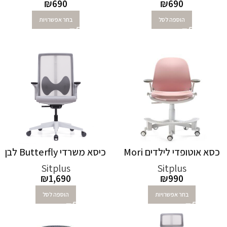
₪
690
₪
690
הוספה לסל
בחר אפשרויות
כסא אוטופדי לילדים Mori
כיסא משרדי Butterfly לבן
Sitplus
Sitplus
₪
1,690
₪
990
בחר אפשרויות
הוספה לסל