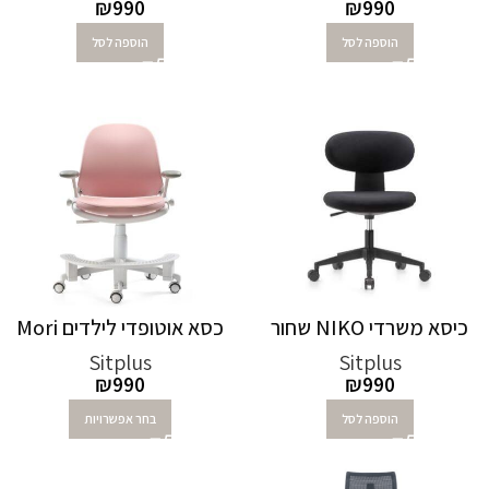
₪
990
₪
990
הוספה לסל
הוספה לסל
כיסא משרדי NIKO שחור
כסא אוטופדי לילדים Mori
Sitplus
Sitplus
₪
990
₪
990
הוספה לסל
בחר אפשרויות