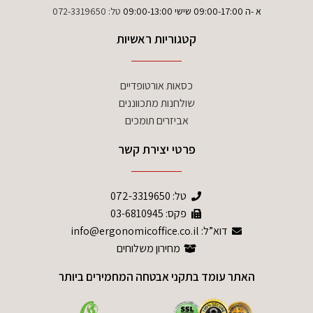
א -ה 09:00-17:00 שישי 09:00-13:00
טל:
072-3319650
קטגוריות ראשיות
כסאות אורטופדיים
שולחנות מתכווננים
אביזרים תומכים
פרטי יצירת קשר
טל:
072-3319650
פקס: 03-6810945
דוא”ל: info@ergonomicoffice.co.il
מחירון משלוחים
האתר עומד בתקני אבטחה המחמירים ביותר