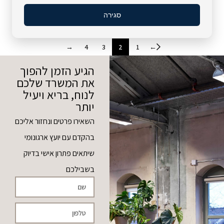
סגירה
הוספה לסל
הוספה לסל
←
→
4
3
2
1
הגיע הזמן להפוך
את המשרד שלכם
לנוח, בריא ויעיל
יותר
השאירו פרטים ונחזור אליכם
בהקדם עם יועץ ארגונומי
שיתאים פתרון אישי בדיוק
בשבילכם