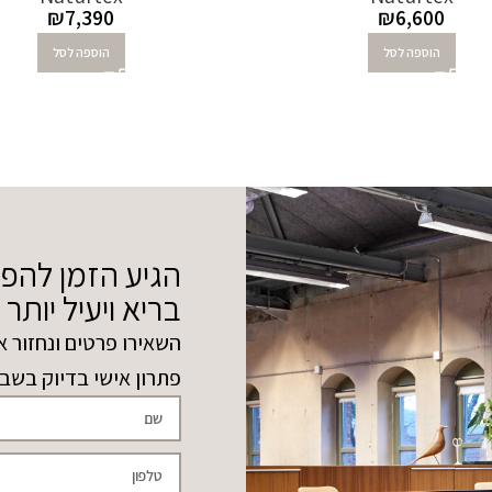
₪
7,390
₪
6,600
הוספה לסל
הוספה לסל
הגיע הזמן להפ
בריא ויעיל יותר
השאירו פרטים ונחזור א
פתרון אישי בדיוק בשב