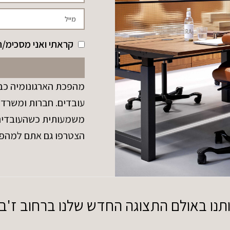
קראתי ואני מסכימ/ה
מהפכת הארגונומיה כבר
עובדים. חברות ומשרדי
משמעותית כשהעובדים נ
הצטרפו גם אתם למהפ
ו באולם התצוגה החדש שלנו ברחוב ז'בוטינסקי 