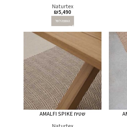
Naturtex
₪
5,490
הוספה לסל
שטיח AMALFI SPIKE
Naturtex