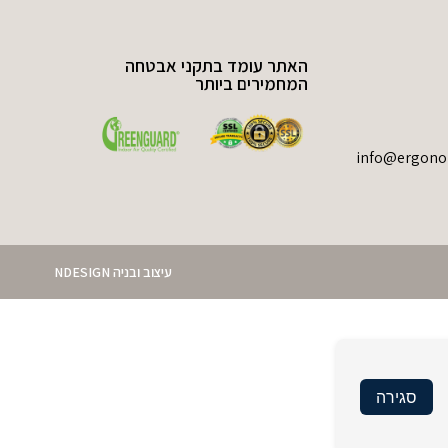
האתר עומד בתקני אבטחה
המחמירים ביותר
עיצוב ובניה NDESIGN
סגירה