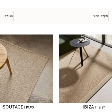
סנן לפי מחיר
הצג לפי
שטיח IBIZA
שטיח SOUTAGE