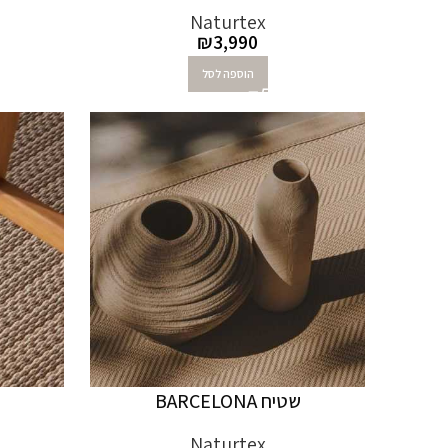
Naturtex
₪
3,990
הוספה לסל
שטיח BARCELONA
Naturtex