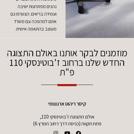
נהנים מפתרונות ישיבה
ועמידה בריאים. הצטרפו גם
אתם למהפכה עם משרד
מעוצב בהתאמה אישית.
מוזמנים לבקר אותנו באולם התצוגה
החדש שלנו ברחוב ז'בוטינסקי 110
פ"ת
קיסר ריהוט ארגונומי
אולם התצוגה ז'בוטינסקי 110,
פתח תקווה (כניסה דרך רחוב המרץ 6)