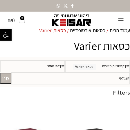
0
₪
0
עמוד הבית
כסאות אורטופדיים
כסאות Varier
פתח סרגל נ
כסאות Varier
סנן קטגוריית מוצרים
סנן לפי מחיר
כסאות Varier
סנן
הצג לפי
Filters