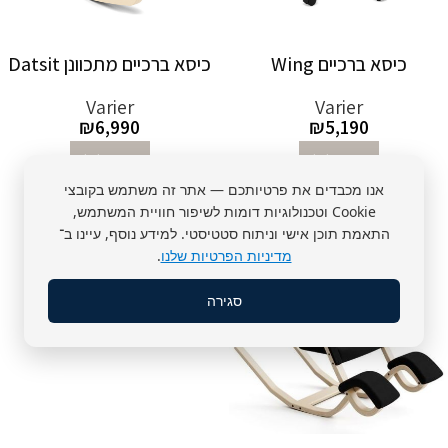
כיסא ברכיים Wing
כיסא ברכיים מתכוונן Datsit
Varier
Varier
₪
6,990
₪
5,190
הוספה לסל
הוספה לסל
אנו מכבדים את פרטיותכם — אתר זה משתמש בקובצי
Cookie וטכנולוגיות דומות לשיפור חוויית המשתמש,
התאמת תוכן אישי וניתוח סטטיסטי. למידע נוסף, עיינו ב־
מדיניות הפרטיות שלנו
.
סגירה